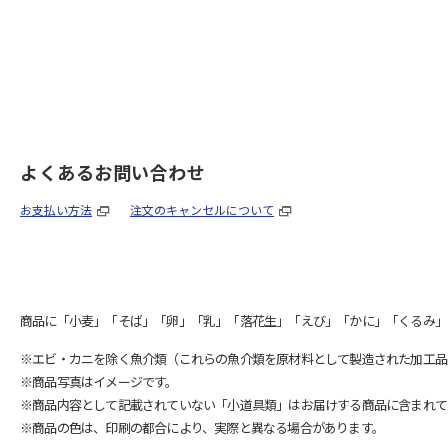
よくあるお問い合わせ
お支払い方法
注文のキャンセルについて
商品に「小麦」「そば」「卵」「乳」「落花生」「えび」「かに」「くるみ」
※エビ・カニを除く魚介類（これらの魚介類を原材料として製造された加工品
※商品写真はイメージです。
※商品内容として記載されていない「小道具類」はお届けする商品に含まれて
※商品の色は、印刷の都合により、実際と異なる場合があります。