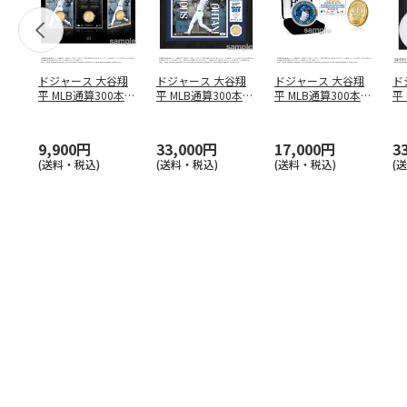
ドジャース 大谷翔
ドジャース 大谷翔
ドジャース 大谷翔
ド
平 MLB通算300本塁
平 MLB通算300本塁
平 MLB通算300本塁
平
打達成記念 コイ
…
打達成記念 ダブ
…
打達成記念 ゴー
…
合
ブ
9,900円
33,000円
17,000円
3
(送料・税込)
(送料・税込)
(送料・税込)
(