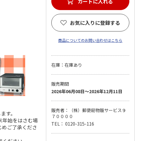
カートに入れる
お気に入りに登録する
商品についてのお問い合わせはこちら
在庫：在庫あり
販売期間
2026年06月08日～2026年12月11日
販売者：（株）郵便局物販サービス９
します。
７００００
末年始をはさむ場
TEL： 0120-315-116
じめご了承くださ