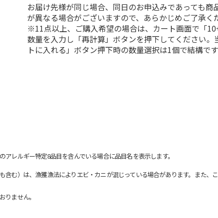
お届け先様が同じ場合、同日のお申込みであっても商
が異なる場合がございますので、あらかじめご了承く
※11点以上、ご購入希望の場合は、カート画面で「10
数量を入力し「再計算」ボタンを押下してください。
トに入れる」ボタン押下時の数量選択は1個で結構です
のアレルギー特定8品目を含んでいる場合に品目名を表示します。
も含む）は、漁獲漁法によりエビ・カニが混じっている場合があります。また、こ
おりません。