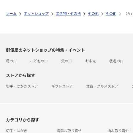
ホーム
ネットショップ
生き物・その他
その他
その他
【Ａ
郵便局のネットショップの特集・イベント
母の日
こどもの日
父の日
お中元
敬老の日
ストアから探す
切手・はがきストア
ギフトストア
食品・グルメストア
カテゴリから探す
切手・はがき
海鮮お取り寄せ
肉お取り寄せ