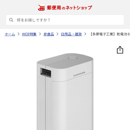
ホーム
WEB特集
非食品
日用品・雑貨
【多摩電子工業】乾電池