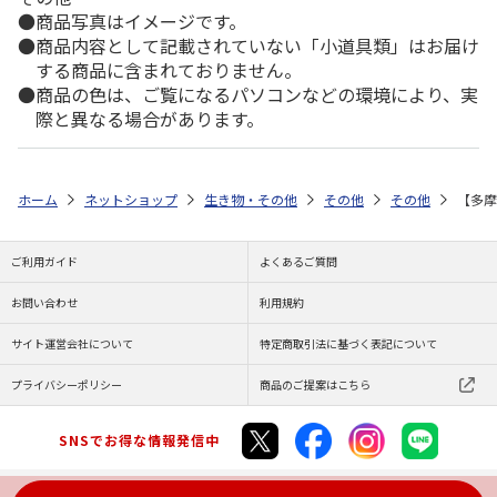
商品写真はイメージです。
商品内容として記載されていない「小道具類」はお届け
する商品に含まれておりません。
商品の色は、ご覧になるパソコンなどの環境により、実
際と異なる場合があります。
ホーム
ネットショップ
生き物・その他
その他
その他
【多摩
ご利用ガイド
よくあるご質問
お問い合わせ
利用規約
サイト運営会社について
特定商取引法に基づく表記について
プライバシーポリシー
商品のご提案はこちら
SNSでお得な情報発信中