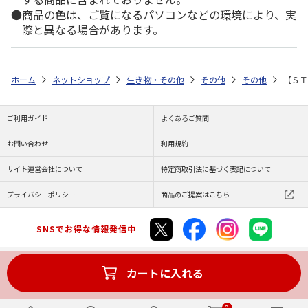
商品の色は、ご覧になるパソコンなどの環境により、実
際と異なる場合があります。
ホーム
ネットショップ
生き物・その他
その他
その他
【ＳＴ
ご利用ガイド
よくあるご質問
お問い合わせ
利用規約
サイト運営会社について
特定商取引法に基づく表記について
プライバシーポリシー
商品のご提案はこちら
SNSでお得な情報発信中
カートに入れる
Copyright (C) JAPAN POST Co.,Ltd. All Rights Reserved.
0