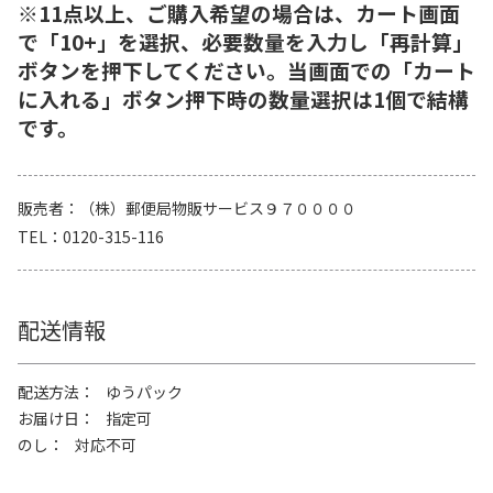
※11点以上、ご購入希望の場合は、カート画面
で「10+」を選択、必要数量を入力し「再計算」
ボタンを押下してください。当画面での「カート
に入れる」ボタン押下時の数量選択は1個で結構
です。
販売者
（株）郵便局物販サービス９７００００
TEL
0120-315-116
配送情報
配送方法
ゆうパック
お届け日
指定可
のし
対応不可