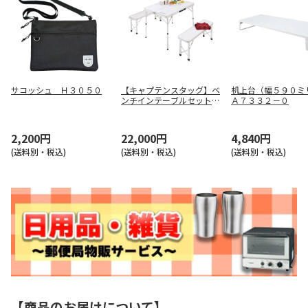
サコッシュ Ｈ３０５０
【キャプテンスタッグ】ベ
机上台（幅５９０
ンチインテーブルセット
Ａ７３３２－０
ＵＣ－５
2,200円
22,000円
4,840円
(送料別・税込)
(送料別・税込)
(送料別・税込)
【商品のお届けについて】