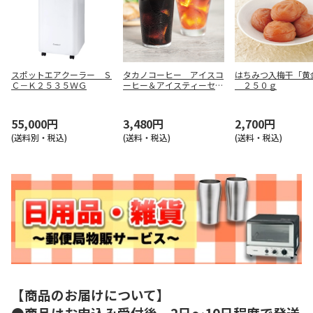
スポットエアクーラー Ｓ
タカノコーヒー アイスコ
はちみつ入梅干「黄
Ｃ－Ｋ２５３５ＷＧ
ーヒー＆アイスティーセッ
２５０ｇ
ト【弔事用】
55,000円
3,480円
2,700円
(送料別・税込)
(送料・税込)
(送料・税込)
【商品のお届けについて】
●商品はお申込み受付後、2日～10日程度で発送