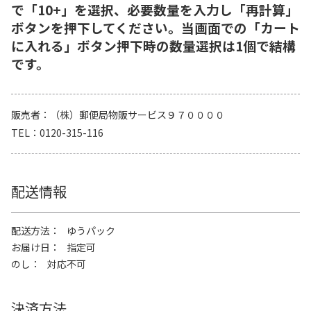
で「10+」を選択、必要数量を入力し「再計算」
ボタンを押下してください。当画面での「カート
に入れる」ボタン押下時の数量選択は1個で結構
です。
販売者
（株）郵便局物販サービス９７００００
TEL
0120-315-116
配送情報
配送方法
ゆうパック
お届け日
指定可
のし
対応不可
決済方法