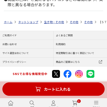
際と異なる場合があります。
ホーム
ネットショップ
生き物・その他
その他
その他
【ＳＴ
ご利用ガイド
よくあるご質問
お問い合わせ
利用規約
サイト運営会社について
特定商取引法に基づく表記について
プライバシーポリシー
商品のご提案はこちら
SNSでお得な情報発信中
カートに入れる
Copyright (C) JAPAN POST Co.,Ltd. All Rights Reserved.
0