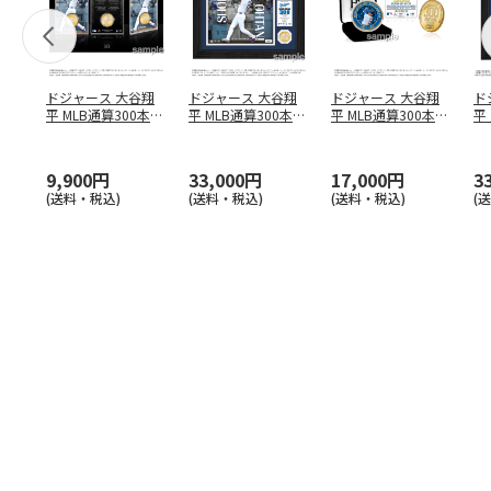
ドジャース 大谷翔
ドジャース 大谷翔
ドジャース 大谷翔
ド
平 MLB通算300本塁
平 MLB通算300本塁
平 MLB通算300本塁
平
打達成記念 コイ
…
打達成記念 ダブ
…
打達成記念 ゴー
…
合
ブ
9,900円
33,000円
17,000円
3
(送料・税込)
(送料・税込)
(送料・税込)
(