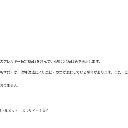
のアレルギー特定8品目を含んでいる場合に品目名を表示します。
も含む）は、漁獲漁法によりエビ・カニが混じっている場合があります。また、こ
おりません。
用ヘルメット ボウサイ－１００