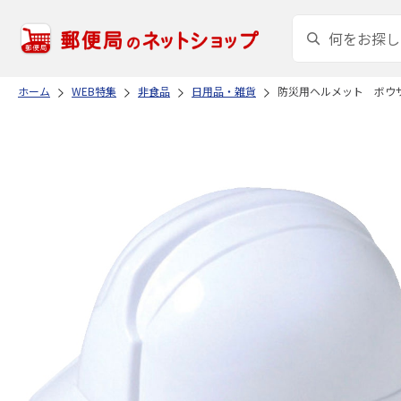
ホーム
WEB特集
非食品
日用品・雑貨
防災用ヘルメット ボウ