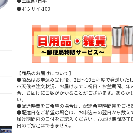
●生産国/日本
●ボウサイ-100
【商品のお届けについて】
●商品はお申込み受付後、2日～10日程度で発送いた
※天候や注文状況、お届けまでに祝日・お盆期間、年
合、お届けに日数がかかることがございます。あらか
い。
●配達時間をご希望の場合は、配達希望時間帯をご指
●配達日をご希望の場合は、お申込みの翌日から数えて
届け期間内の日付をご記入ください。お届け期間終了
日のご指定はできません。