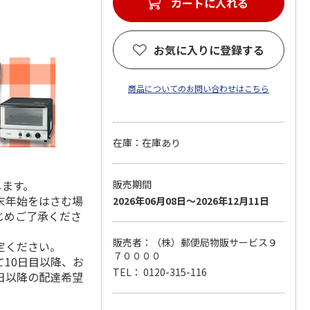
カートに入れる
お気に入りに登録する
商品についてのお問い合わせはこちら
在庫：在庫あり
します。
販売期間
末年始をはさむ場
2026年06月08日～2026年12月11日
じめご了承くださ
販売者：（株）郵便局物販サービス９
定ください。
７００００
10日目以降、お
TEL： 0120-315-116
日以降の配達希望