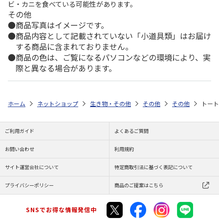
ビ・カニを食べている可能性があります。
その他
商品写真はイメージです。
商品内容として記載されていない「小道具類」はお届け
する商品に含まれておりません。
商品の色は、ご覧になるパソコンなどの環境により、実
際と異なる場合があります。
ホーム
ネットショップ
生き物・その他
その他
その他
トート
ご利用ガイド
よくあるご質問
お問い合わせ
利用規約
サイト運営会社について
特定商取引法に基づく表記について
プライバシーポリシー
商品のご提案はこちら
SNSでお得な情報発信中