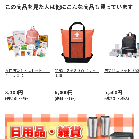
この商品を見た人は他にこんな商品も買っています
女性防災１３点セット Ｌ
非常用防災２０点セット
防災11点セット（50
Ｙ－３０Ｒ
１個
3,300円
6,000円
5,500円
(送料別・税込)
(送料・税込)
(送料別・税込)