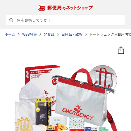
ホーム
WEB特集
非食品
日用品・雑貨
トートリュック車載用防