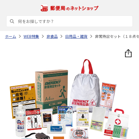
ホーム
WEB特集
非食品
日用品・雑貨
非常持出セット（１８点