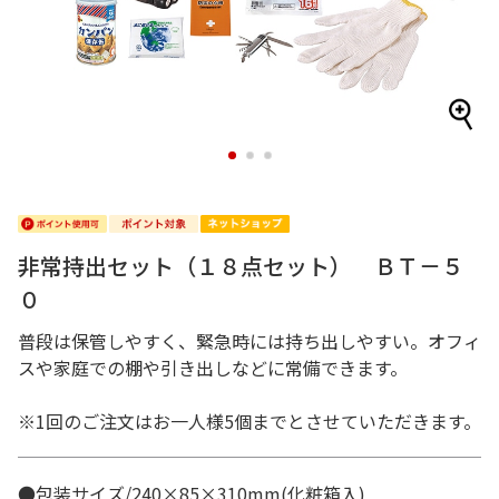
1
2
3
非常持出セット（１８点セット） ＢＴ－５
０
普段は保管しやすく、緊急時には持ち出しやすい。オフィ
スや家庭での棚や引き出しなどに常備できます。
※1回のご注文はお一人様5個までとさせていただきます。
●包装サイズ/240×85×310mm(化粧箱入)