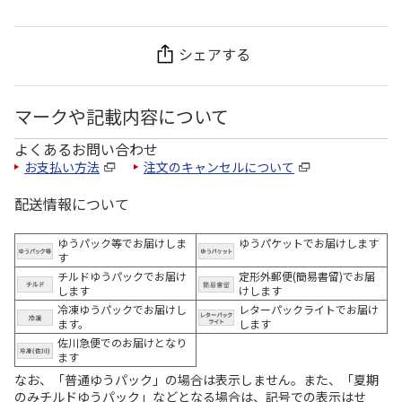
シェアする
マークや記載内容について
よくあるお問い合わせ
お支払い方法
注文のキャンセルについて
配送情報について
ゆうパック等でお届けしま
ゆうパケットでお届けします
す
チルドゆうパックでお届け
定形外郵便(簡易書留)でお届
します
けします
冷凍ゆうパックでお届けし
レターパックライトでお届け
ます。
します
佐川急便でのお届けとなり
ます
なお、「普通ゆうパック」の場合は表示しません。また、「夏期
のみチルドゆうパック」などとなる場合は、記号での表示はせ