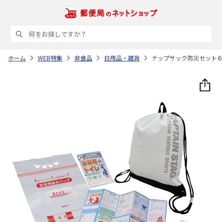
ホーム
WEB特集
非食品
日用品・雑貨
ナップサック防災セット