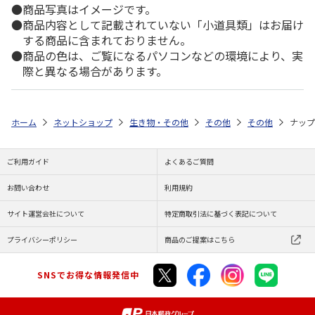
商品写真はイメージです。
商品内容として記載されていない「小道具類」はお届け
する商品に含まれておりません。
商品の色は、ご覧になるパソコンなどの環境により、実
際と異なる場合があります。
ホーム
ネットショップ
生き物・その他
その他
その他
ナップ
ご利用ガイド
よくあるご質問
お問い合わせ
利用規約
サイト運営会社について
特定商取引法に基づく表記について
プライバシーポリシー
商品のご提案はこちら
SNSでお得な情報発信中