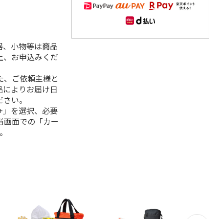
器、小物等は商品
上、お申込みくだ
た、ご依頼主様と
品によりお届け日
ださい。
+」を選択、必要
当画面での「カー
。