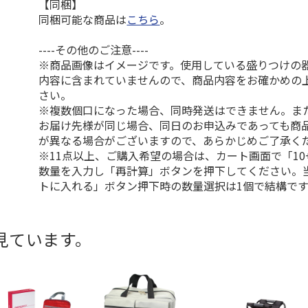
【同梱】
同梱可能な商品は
こちら
。
----その他のご注意----
※商品画像はイメージです。使用している盛りつけの
内容に含まれていませんので、商品内容をお確かめの
さい。
※複数個口になった場合、同時発送はできません。ま
お届け先様が同じ場合、同日のお申込みであっても商
が異なる場合がございますので、あらかじめご了承く
※11点以上、ご購入希望の場合は、カート画面で「10
数量を入力し「再計算」ボタンを押下してください。
トに入れる」ボタン押下時の数量選択は1個で結構です
見ています。