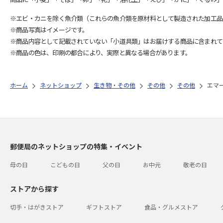
※エビ・カニを除く魚介類（これらの魚介類を原材料として製造された加工品
※商品写真はイメージです。
※商品内容として記載されていない「小道具類」はお届けする商品に含まれて
※商品の色は、印刷の都合により、実際と異なる場合があります。
ホーム
ネットショップ
生き物・その他
その他
その他
エマ
郵便局のネットショップの特集・イベント
母の日
こどもの日
父の日
お中元
敬老の日
ストアから探す
切手・はがきストア
ギフトストア
食品・グルメストア