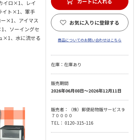
カートに入れる
カイロ×1、レイ
ライト×1、軍手
ロー×1、アイマス
お気に入りに登録する
×1、ソーイングセ
ュ×1、水に流せる
商品についてのお問い合わせはこちら
在庫：在庫あり
販売期間
2026年06月08日～2026年12月11日
販売者：（株）郵便局物販サービス９
７００００
TEL： 0120-315-116