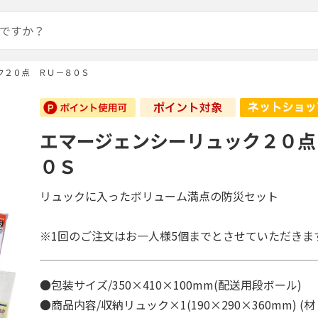
ク２０点 ＲＵ－８０Ｓ
エマージェンシーリュック２０点
０Ｓ
リュックに入ったボリューム満点の防災セット
※1回のご注文はお一人様5個までとさせていただきま
●包装サイズ/350×410×100mm(配送用段ボール)
●商品内容/収納リュック×1(190×290×360mm) 