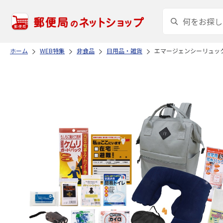
ホーム
WEB特集
非食品
日用品・雑貨
エマージェンシーリュッ