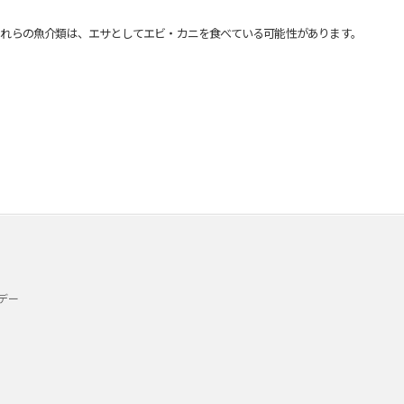
れらの魚介類は、エサとしてエビ・カニを食べている可能性があります。
デー