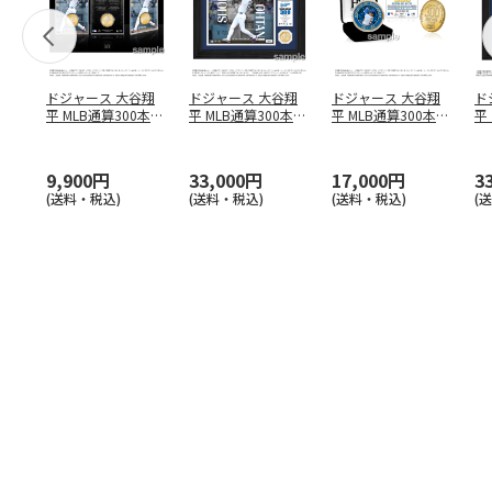
ドジャース 大谷翔
ドジャース 大谷翔
ドジャース 大谷翔
ド
平 MLB通算300本塁
平 MLB通算300本塁
平 MLB通算300本塁
平
打達成記念 コイ
…
打達成記念 ダブ
…
打達成記念 ゴー
…
合
ブ
9,900円
33,000円
17,000円
3
(送料・税込)
(送料・税込)
(送料・税込)
(