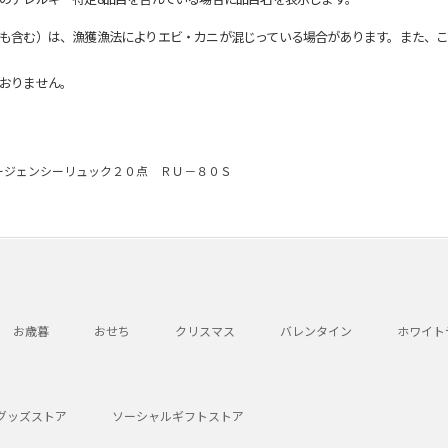
も含む）は、漁獲漁法によりエビ・カニが混じっている場合があります。また、こ
おりません。
ージェンシーリュック２０点 ＲＵ－８０Ｓ
お歳暮
おせち
クリスマス
バレンタイン
ホワイト
グッズストア
ソーシャルギフトストア