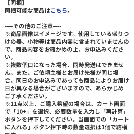
【同梱】
同梱可能な商品は
こちら
。
----その他のご注意----
※商品画像はイメージです。使用している盛りつ
けの器、小物等は商品内容に含まれていませんの
で、商品内容をお確かめの上、お申込みくださ
い。
※複数個口になった場合、同時発送はできませ
ん。また、ご依頼主様とお届け先様が同じ場
合、同日のお申込みであっても商品によりお届け
日が異なる場合がございますので、あらかじめ
ご了承ください。
※11点以上、ご購入希望の場合は、カート画面
で「10+」を選択、必要数量を入力し「再計算」
ボタンを押下してください。当画面での「カート
に入れる」ボタン押下時の数量選択は1個で結構