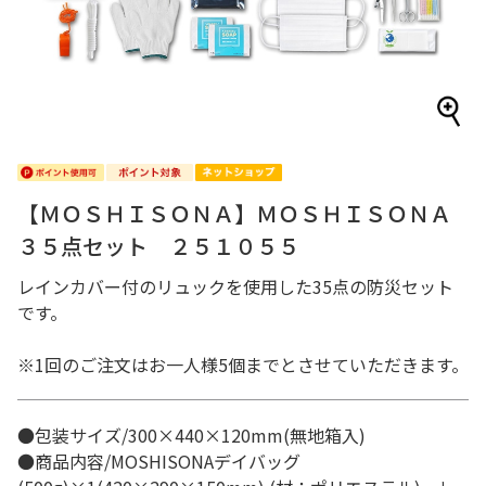
【ＭＯＳＨＩＳＯＮＡ】ＭＯＳＨＩＳＯＮＡ
３５点セット ２５１０５５
レインカバー付のリュックを使用した35点の防災セット
です。
※1回のご注文はお一人様5個までとさせていただきます。
●包装サイズ/300×440×120mm(無地箱入)
●商品内容/MOSHISONAデイバッグ