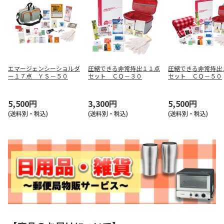
エマージェンシーショルダ
圧縮できる非常持出１１点
圧縮できる非常持出
ー１７点 ＹＳ－５０
セット ＣＱ－３０
セット ＣＱ－５０
5,500円
3,300円
5,500円
(送料別・税込)
(送料別・税込)
(送料別・税込)