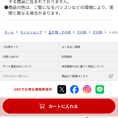
する商品に含まれておりません。
商品の色は、ご覧になるパソコンなどの環境により、実
際と異なる場合があります。
ホーム
ネットショップ
生き物・その他
その他
その他
ショル
ご利用ガイド
よくあるご質問
お問い合わせ
利用規約
サイト運営会社について
特定商取引法に基づく表記について
プライバシーポリシー
商品のご提案はこちら
SNSでお得な情報発信中
カートに入れる
Copyright (C) JAPAN POST Co.,Ltd. All Rights Reserved.