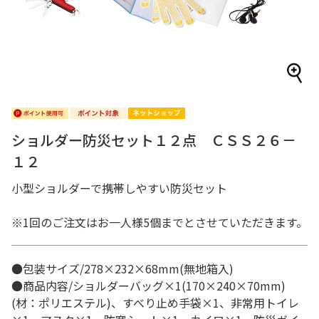
ショルダー防災セット１２点 ＣＳＳ２６－
１２
小型ショルダーで携帯しやすい防災セット
※1回のご注文はお一人様5個までとさせていただきます。
●包装サイズ/278×232×68mm(無地箱入)
●商品内容/ショルダーバッグ×1(170×240×70mm)
(材：ポリエステル)、すべり止め手袋×1、非常用トイレ