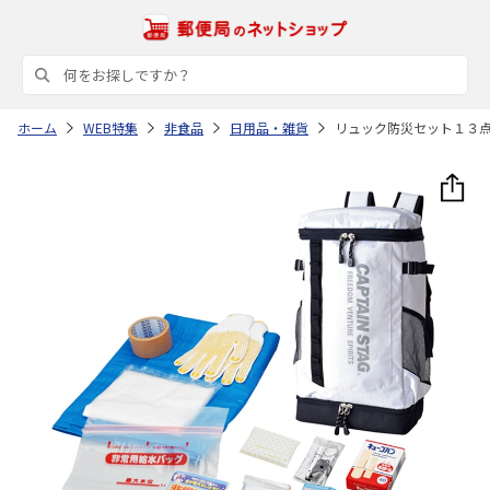
ホーム
WEB特集
非食品
日用品・雑貨
リュック防災セット１３