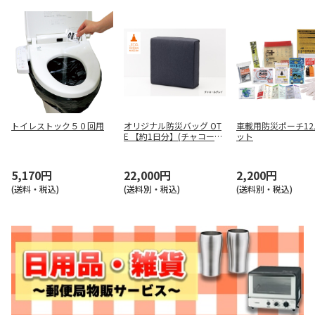
トイレストック５０回用
オリジナル防災バッグ OT
車載用防災ポーチ12
E 【約1日分】(チャコール
ット
グレイ)
5,170円
22,000円
2,200円
(送料・税込)
(送料別・税込)
(送料別・税込)