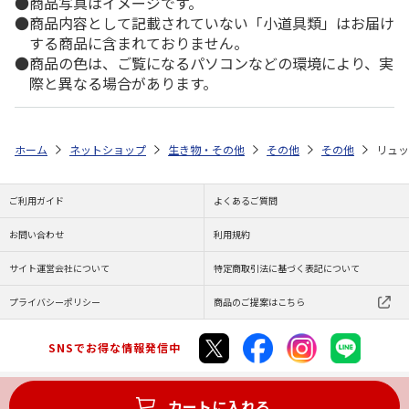
商品写真はイメージです。
商品内容として記載されていない「小道具類」はお届け
する商品に含まれておりません。
商品の色は、ご覧になるパソコンなどの環境により、実
際と異なる場合があります。
ホーム
ネットショップ
生き物・その他
その他
その他
リュッ
ご利用ガイド
よくあるご質問
お問い合わせ
利用規約
サイト運営会社について
特定商取引法に基づく表記について
プライバシーポリシー
商品のご提案はこちら
SNSでお得な情報発信中
カートに入れる