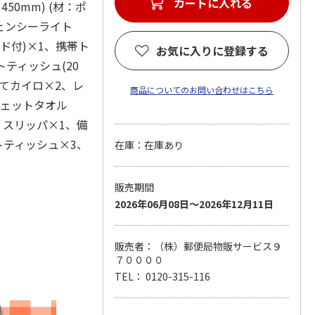
カートに入れる
50mm) (材：ポ
ェンシーライト
ド付)×1、携帯ト
お気に入りに登録する
トティッシュ(20
捨てカイロ×2、レ
商品についてのお問い合わせはこちら
ウェットタオル
、スリッパ×1、備
トティッシュ×3、
在庫：在庫あり
販売期間
2026年06月08日～2026年12月11日
販売者：（株）郵便局物販サービス９
７００００
TEL： 0120-315-116