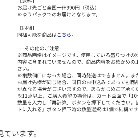
【送料】
お届け先ごと全国一律990円（税込）
※ゆうパックでのお届けとなります。
【同梱】
同梱可能な商品は
こちら
。
----その他のご注意----
※商品画像はイメージです。使用している盛りつけの
内容に含まれていませんので、商品内容をお確かめの
さい。
※複数個口になった場合、同時発送はできません。ま
お届け先様が同じ場合、同日のお申込みであっても商
が異なる場合がございますので、あらかじめご了承く
※11点以上、ご購入希望の場合は、カート画面で「10
数量を入力し「再計算」ボタンを押下してください。
トに入れる」ボタン押下時の数量選択は1個で結構です
見ています。