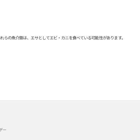
れらの魚介類は、エサとしてエビ・カニを食べている可能性があります。
デー