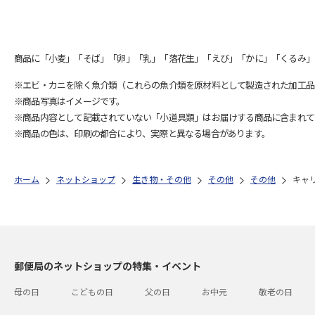
商品に「小麦」「そば」「卵」「乳」「落花生」「えび」「かに」「くるみ」
※エビ・カニを除く魚介類（これらの魚介類を原材料として製造された加工品
※商品写真はイメージです。
※商品内容として記載されていない「小道具類」はお届けする商品に含まれて
※商品の色は、印刷の都合により、実際と異なる場合があります。
ホーム
ネットショップ
生き物・その他
その他
その他
キャ
郵便局のネットショップの特集・イベント
母の日
こどもの日
父の日
お中元
敬老の日