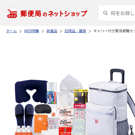
ホーム
WEB特集
非食品
日用品・雑貨
キャリー付き緊急避難セ