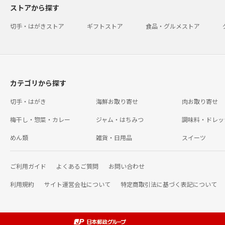
ストアから探す
切手・はがきストア
ギフトストア
食品・グルメストア
カテゴリから探す
切手・はがき
海鮮お取り寄せ
肉お取り寄せ
梅干し・惣菜・カレー
ジャム・はちみつ
調味料・ドレッ
めん類
雑貨・日用品
スイーツ
ご利用ガイド
よくあるご質問
お問い合わせ
利用規約
サイト運営会社について
特定商取引法に基づく表記について