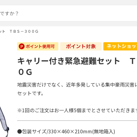
ット ＴＢＳ－３００Ｇ
キャリー付き緊急避難セット Ｔ
０Ｇ
地震災害だけでなく、近年多発している集中豪雨災害
セットです。
※1回のご注文はお一人様5個までとさせていただきま
●包装サイズ/330×460×210mm(無地箱入)