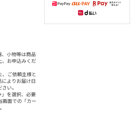
器、小物等は商品
上、お申込みくだ
た、ご依頼主様と
品によりお届け日
ださい。
+」を選択、必要
当画面での「カー
。