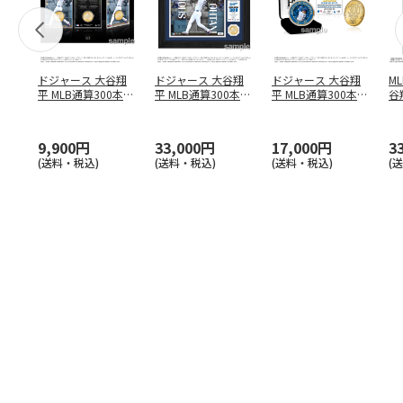
ドジャース 大谷翔
ドジャース 大谷翔
ドジャース 大谷翔
M
平 MLB通算300本塁
平 MLB通算300本塁
平 MLB通算300本塁
谷翔
打達成記念 コイ
…
打達成記念 ダブ
…
打達成記念 ゴー
…
4
9,900円
33,000円
17,000円
3
(送料・税込)
(送料・税込)
(送料・税込)
(