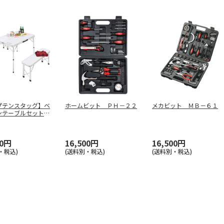
プテンスタッグ】ベ
ホームビット ＰＨ－２２
メカビット ＭＢ－６１
ンテーブルセット
５
00円
16,500円
16,500円
・税込)
(送料別・税込)
(送料別・税込)