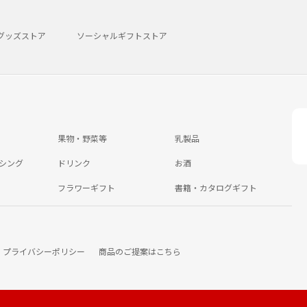
グッズストア
ソーシャルギフトストア
果物・野菜等
乳製品
シング
ドリンク
お酒
フラワーギフト
書籍・カタログギフト
プライバシーポリシー
商品のご提案はこちら