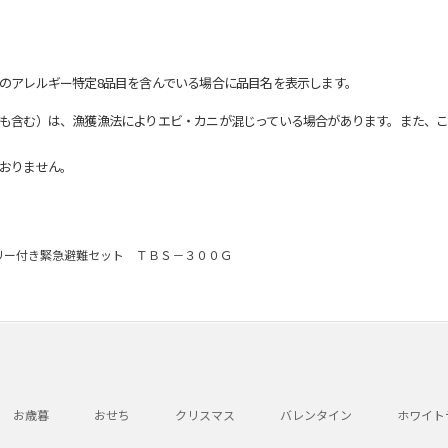
のアレルギー特定8品目を含んでいる場合に品目名を表示します。
も含む）は、漁獲漁法によりエビ・カニが混じっている場合があります。また、こ
おりません。
リー付き緊急避難セット ＴＢＳ－３００Ｇ
お歳暮
おせち
クリスマス
バレンタイン
ホワイト