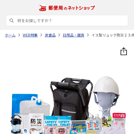
ホーム
WEB特集
非食品
日用品・雑貨
イス型リュック防災２３