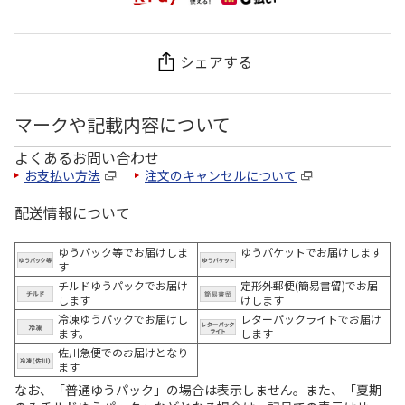
シェアする
マークや記載内容について
よくあるお問い合わせ
お支払い方法
注文のキャンセルについて
配送情報について
ゆうパック等でお届けしま
ゆうパケットでお届けします
す
チルドゆうパックでお届け
定形外郵便(簡易書留)でお届
します
けします
冷凍ゆうパックでお届けし
レターパックライトでお届け
ます。
します
佐川急便でのお届けとなり
ます
なお、「普通ゆうパック」の場合は表示しません。また、「夏期