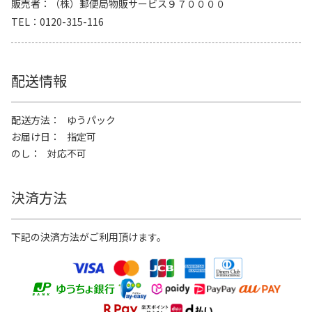
販売者
（株）郵便局物販サービス９７００００
TEL
0120-315-116
配送情報
配送方法
ゆうパック
お届け日
指定可
のし
対応不可
決済方法
下記の決済方法がご利用頂けます。