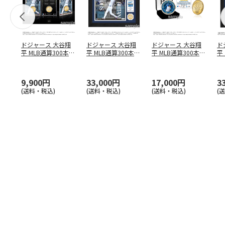
ドジャース 大谷翔
ドジャース 大谷翔
ドジャース 大谷翔
ド
平 MLB通算300本塁
平 MLB通算300本塁
平 MLB通算300本塁
平
打達成記念 コイ
…
打達成記念 ダブ
…
打達成記念 ゴー
…
合
ブ
9,900円
33,000円
17,000円
3
(送料・税込)
(送料・税込)
(送料・税込)
(