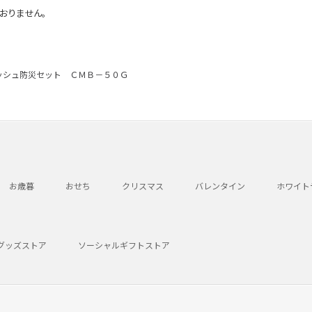
おりません。
ッシュ防災セット ＣＭＢ－５０Ｇ
お歳暮
おせち
クリスマス
バレンタイン
ホワイト
グッズストア
ソーシャルギフトストア