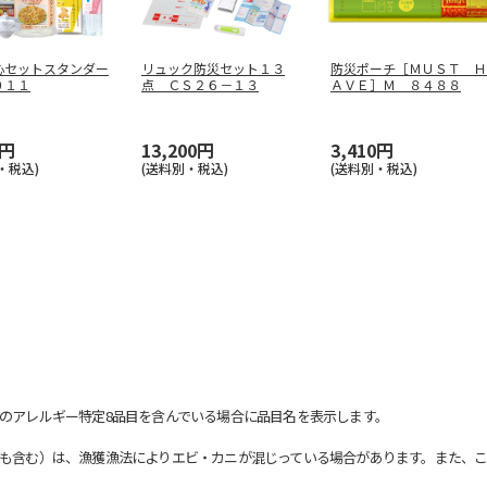
心セットスタンダー
リュック防災セット１３
防災ポーチ［ＭＵＳＴ Ｈ
０１１
点 ＣＳ２６－１３
ＡＶＥ］Ｍ ８４８８
0円
13,200円
3,410円
・税込)
(送料別・税込)
(送料別・税込)
のアレルギー特定8品目を含んでいる場合に品目名を表示します。
も含む）は、漁獲漁法によりエビ・カニが混じっている場合があります。また、こ