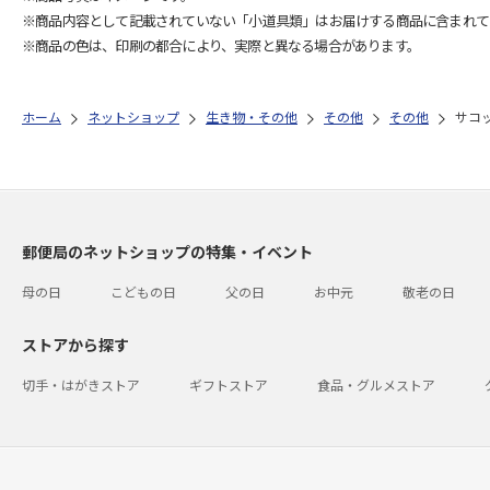
※商品内容として記載されていない「小道具類」はお届けする商品に含まれて
※商品の色は、印刷の都合により、実際と異なる場合があります。
ホーム
ネットショップ
生き物・その他
その他
その他
サコ
郵便局のネットショップの特集・イベント
母の日
こどもの日
父の日
お中元
敬老の日
ストアから探す
切手・はがきストア
ギフトストア
食品・グルメストア