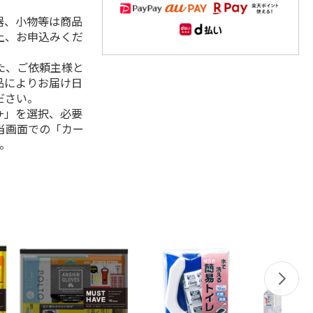
器、小物等は商品
上、お申込みくだ
た、ご依頼主様と
品によりお届け日
ださい。
+」を選択、必要
当画面での「カー
。