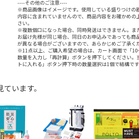
----その他のご注意----
※商品画像はイメージです。使用している盛りつけの
内容に含まれていませんので、商品内容をお確かめの
さい。
※複数個口になった場合、同時発送はできません。ま
お届け先様が同じ場合、同日のお申込みであっても商
が異なる場合がございますので、あらかじめご了承く
※11点以上、ご購入希望の場合は、カート画面で「10
数量を入力し「再計算」ボタンを押下してください。
トに入れる」ボタン押下時の数量選択は1個で結構です
見ています。