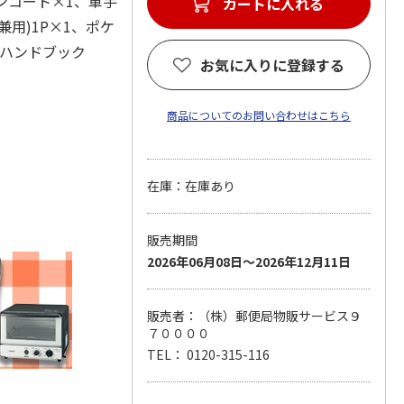
ンコート×1、軍手
カートに入れる
兼用)1P×1、ポケ
災ハンドブック
お気に入りに登録する
1
商品についてのお問い合わせはこちら
在庫：在庫あり
販売期間
2026年06月08日～2026年12月11日
販売者：（株）郵便局物販サービス９
７００００
TEL： 0120-315-116