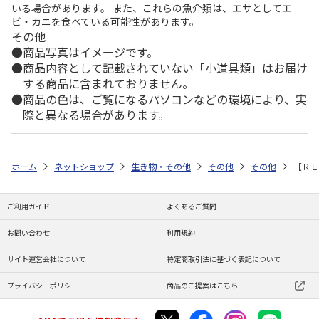
いる場合があります。 また、これらの魚介類は、エサとしてエ
ビ・カニを食べている可能性があります。
その他
商品写真はイメージです。
商品内容として記載されていない「小道具類」はお届け
する商品に含まれておりません。
商品の色は、ご覧になるパソコンなどの環境により、実
際と異なる場合があります。
ホーム
ネットショップ
生き物・その他
その他
その他
【ＲＥ
ご利用ガイド
よくあるご質問
お問い合わせ
利用規約
サイト運営会社について
特定商取引法に基づく表記について
プライバシーポリシー
商品のご提案はこちら