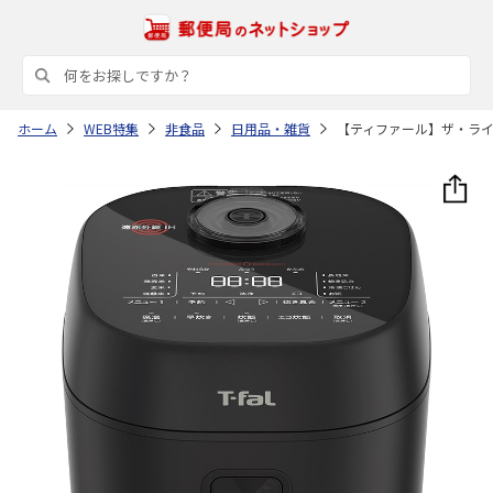
ホーム
WEB特集
非食品
日用品・雑貨
【ティファール】ザ・ラ