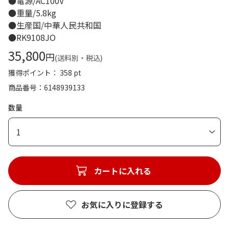
●電源/AC100V
●重量/5.8kg
●生産国/中華人民共和国
●RK9108JO
35,800
円
(送料別・税込)
獲得ポイント： 358 pt
商品番号
6148939133
数量
1
カートに入れる
お気に入りに登録する