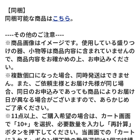
【同梱】
同梱可能な商品は
こちら
。
----その他のご注意----
※商品画像はイメージです。使用している盛りつ
けの器、小物等は商品内容に含まれていませんの
で、商品内容をお確かめの上、お申込みくださ
い。
※複数個口になった場合、同時発送はできませ
ん。また、ご依頼主様とお届け先様が同じ場
合、同日のお申込みであっても商品によりお届け
日が異なる場合がございますので、あらかじめ
ご了承ください。
※11点以上、ご購入希望の場合は、カート画面
で「10+」を選択、必要数量を入力し「再計算」
ボタンを押下してください。当画面での「カート
に入れる」ボタン押下時の数量選択は1個で結構