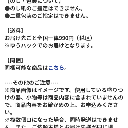
【のし・包装について】
●のし紙のご指定はできません。
●二重包装のご指定はできません。
【送料】
お届け先ごと全国一律990円（税込）
※ゆうパックでのお届けとなります。
【同梱】
同梱可能な商品は
こちら
。
----その他のご注意----
※商品画像はイメージです。使用している盛りつ
けの器、小物等は商品内容に含まれていませんの
で、商品内容をお確かめの上、お申込みくださ
い。
※複数個口になった場合、同時発送はできませ
ん。また、ご依頼主様とお届け先様が同じ場