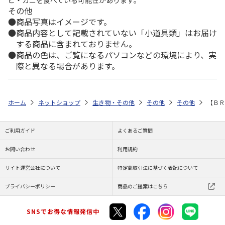
その他
商品写真はイメージです。
商品内容として記載されていない「小道具類」はお届け
する商品に含まれておりません。
商品の色は、ご覧になるパソコンなどの環境により、実
際と異なる場合があります。
ホーム
ネットショップ
生き物・その他
その他
その他
【ＢＲ
ご利用ガイド
よくあるご質問
お問い合わせ
利用規約
サイト運営会社について
特定商取引法に基づく表記について
プライバシーポリシー
商品のご提案はこちら
SNSでお得な情報発信中