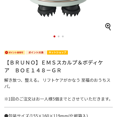
1
2
3
【ＢＲＵＮＯ】ＥＭＳスカルプ＆ボディケ
ア ＢＯＥ１４８－ＧＲ
解き放つ、整える。 リフトケアがかなう 至福のおうちス
パ。
※1回のご注文はお一人様5個までとさせていただきます。
●包装サイズ/155×160×119mm(化粧箱入)