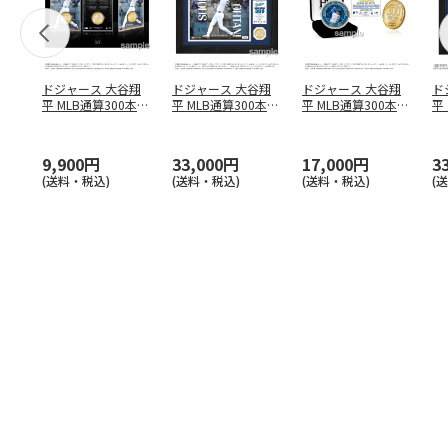
ドジャース 大谷翔
ドジャース 大谷翔
ドジャース 大谷翔
ド
平 MLB通算300本塁
平 MLB通算300本塁
平 MLB通算300本塁
平
打達成記念 コイ
…
打達成記念 ダブ
…
打達成記念 ゴー
…
合
ブ
9,900円
33,000円
17,000円
3
(送料・税込)
(送料・税込)
(送料・税込)
(