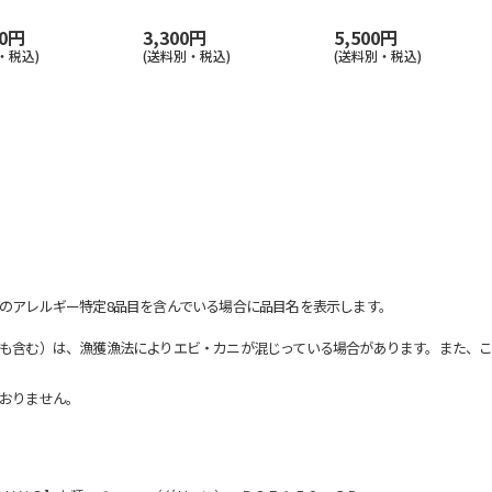
80円
3,300円
5,500円
・税込)
(送料別・税込)
(送料別・税込)
のアレルギー特定8品目を含んでいる場合に品目名を表示します。
も含む）は、漁獲漁法によりエビ・カニが混じっている場合があります。また、こ
おりません。