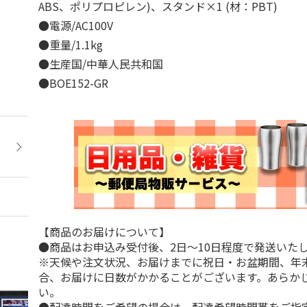
ABS、ポリプロピレン)、スタンド×1 (材：PBT)
●電源/AC100V
●重量/1.1kg
●生産国/中華人民共和国
●BOE152-GR
【商品のお届けについて】
●商品はお申込み受付後、2日～10日程度で発送いた
※天候や注文状況、お届けまでに祝日・お盆期間、年
合、お届けに日数がかかることがございます。あらか
い。