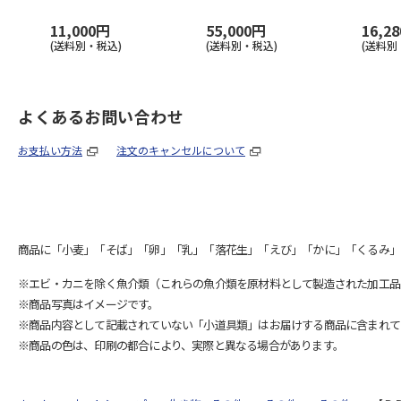
11,000円
55,000円
16,2
(送料別・税込)
(送料別・税込)
(送料別
よくあるお問い合わせ
お支払い方法
注文のキャンセルについて
商品に「小麦」「そば」「卵」「乳」「落花生」「えび」「かに」「くるみ」
※エビ・カニを除く魚介類（これらの魚介類を原材料として製造された加工品
※商品写真はイメージです。
※商品内容として記載されていない「小道具類」はお届けする商品に含まれて
※商品の色は、印刷の都合により、実際と異なる場合があります。