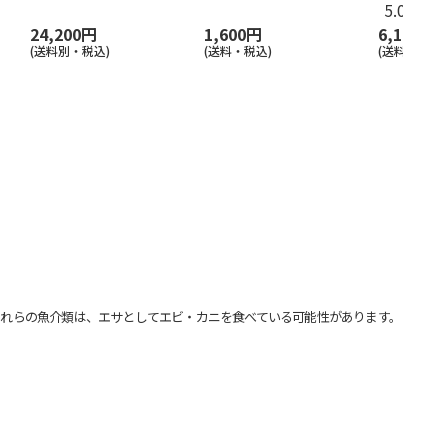
5.0
（2）
24,200円
1,600円
6,100円
(送料別・税込)
(送料・税込)
(送料・税込)
れらの魚介類は、エサとしてエビ・カニを食べている可能性があります。