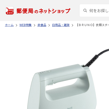
ホーム
WEB特集
非食品
日用品・雑貨
【ＢＲＵＮＯ】衣類スチ