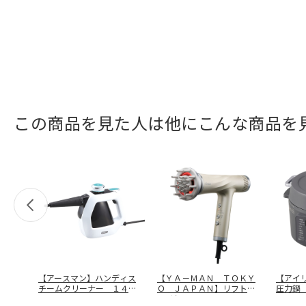
この商品を見た人は他にこんな商品を
【アースマン】ハンディス
【ＹＡ－ＭＡＮ ＴＯＫＹ
【アイ
チームクリーナー １４０
Ｏ ＪＡＰＡＮ】リフトド
圧力鍋
６７６１
ライヤー
…
ＭＢ３