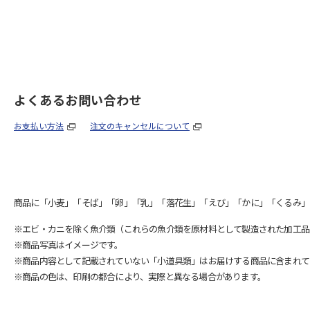
よくあるお問い合わせ
お支払い方法
注文のキャンセルについて
商品に「小麦」「そば」「卵」「乳」「落花生」「えび」「かに」「くるみ」
※エビ・カニを除く魚介類（これらの魚介類を原材料として製造された加工品
※商品写真はイメージです。
※商品内容として記載されていない「小道具類」はお届けする商品に含まれて
※商品の色は、印刷の都合により、実際と異なる場合があります。