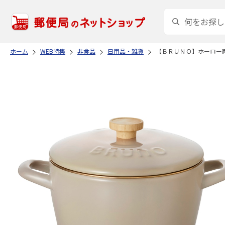
ホーム
WEB特集
非食品
日用品・雑貨
【ＢＲＵＮＯ】ホーロー