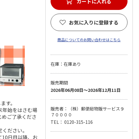
カートに入れる
お気に入りに登録する
商品についてのお問い合わせはこちら
在庫：在庫あり
販売期間
2026年06月08日～2026年12月11日
します。
販売者：（株）郵便局物販サービス９
末年始をはさむ場
７００００
じめご了承くださ
TEL： 0120-315-116
定ください。
10日目以降、お