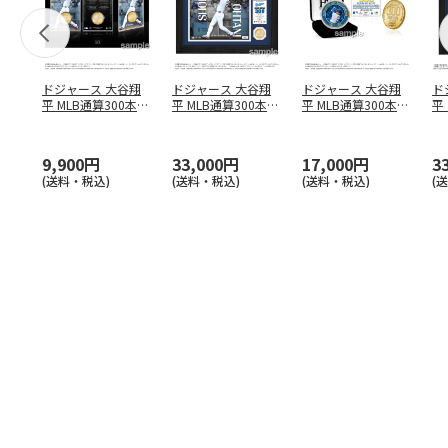
ドジャース 大谷翔
ドジャース 大谷翔
ドジャース 大谷翔
ド
平 MLB通算300本塁
平 MLB通算300本塁
平 MLB通算300本塁
平
打達成記念 コイ
…
打達成記念 ダブ
…
打達成記念 ゴー
…
合
ブ
9,900円
33,000円
17,000円
3
(送料・税込)
(送料・税込)
(送料・税込)
(