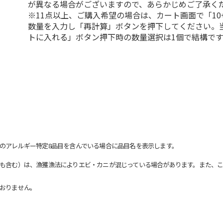
が異なる場合がございますので、あらかじめご了承く
※11点以上、ご購入希望の場合は、カート画面で「10
数量を入力し「再計算」ボタンを押下してください。
トに入れる」ボタン押下時の数量選択は1個で結構です
のアレルギー特定8品目を含んでいる場合に品目名を表示します。
も含む）は、漁獲漁法によりエビ・カニが混じっている場合があります。また、こ
おりません。