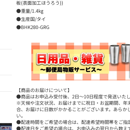
板(表面加工ほうろう))
●重量/1.4kg
●生産国/タイ
●BHK280-GRG
【商品のお届けについて】
●商品はお申込み受付後、2日～10日程度で発送いた
※天候や注文状況、お届けまでに祝日・お盆期間、年
合、お届けに日数がかかることがございます。あらか
い。
●配達時間をご希望の場合は、配達希望時間帯をご指
●配達日をご希望の場合は、お申込みの翌日から数えて