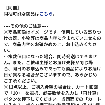
【同梱】
同梱可能な商品は
こちら
。
----その他のご注意----
※商品画像はイメージです。使用している盛りつ
けの器、小物等は商品内容に含まれていませんの
で、商品内容をお確かめの上、お申込みくださ
い。
※複数個口になった場合、同時発送はできませ
ん。また、ご依頼主様とお届け先様が同じ場
合、同日のお申込みであっても商品によりお届け
日が異なる場合がございますので、あらかじめ
ご了承ください。
※11点以上、ご購入希望の場合は、カート画面
で「10+」を選択、必要数量を入力し「再計算」
ボタンを押下してください。当画面での「カート
に入れる」ボタン押下時の数量選択は1個で結構