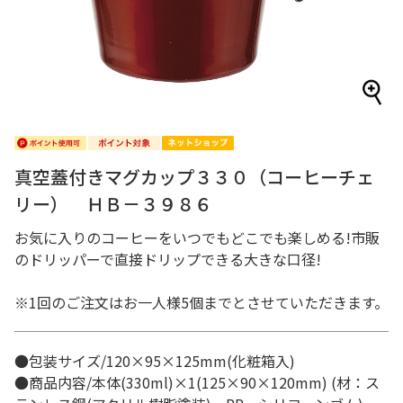
真空蓋付きマグカップ３３０（コーヒーチェ
リー） ＨＢ－３９８６
お気に入りのコーヒーをいつでもどこでも楽しめる!市販
のドリッパーで直接ドリップできる大きな口径!
※1回のご注文はお一人様5個までとさせていただきます。
●包装サイズ/120×95×125mm(化粧箱入)
●商品内容/本体(330ml)×1(125×90×120mm) (材：ス