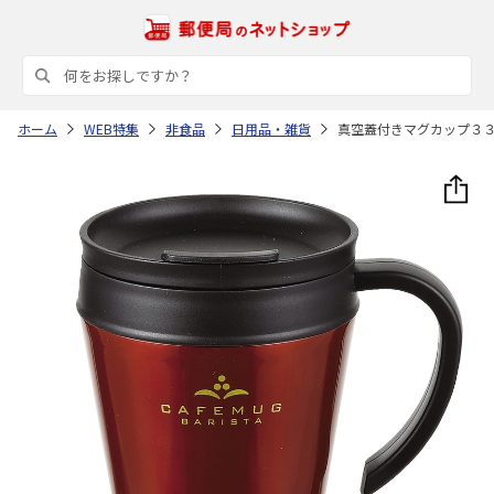
ホーム
WEB特集
非食品
日用品・雑貨
真空蓋付きマグカップ３