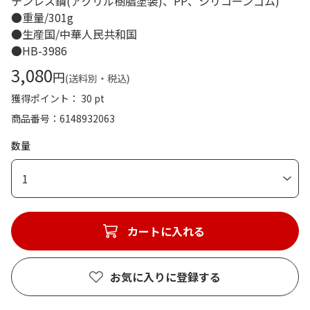
テンレス鋼(アクリル樹脂塗装)、PP、シリコーンゴム)
●重量/301g
●生産国/中華人民共和国
●HB-3986
3,080
円
(送料別・税込)
獲得ポイント： 30 pt
商品番号
6148932063
数量
1
カートに入れる
お気に入りに登録する