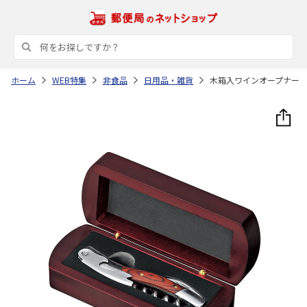
ホーム
WEB特集
非食品
日用品・雑貨
木箱入ワインオープナー