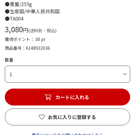
●重量/255g
●生産国/中華人民共和国
●TA004
3,080
円
(送料別・税込)
獲得ポイント： 30 pt
商品番号
6148932036
数量
1
カートに入れる
お気に入りに登録する