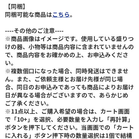
【同梱】
同梱可能な商品は
こちら
。
----その他のご注意----
※商品画像はイメージです。使用している盛りつ
けの器、小物等は商品内容に含まれていませんの
で、商品内容をお確かめの上、お申込みくださ
い。
※複数個口になった場合、同時発送はできませ
ん。また、ご依頼主様とお届け先様が同じ場
合、同日のお申込みであっても商品によりお届け
日が異なる場合がございますので、あらかじめ
ご了承ください。
※11点以上、ご購入希望の場合は、カート画面
で「10+」を選択、必要数量を入力し「再計算」
ボタンを押下してください。当画面での「カート
に入れる」ボタン押下時の数量選択は1個で結構