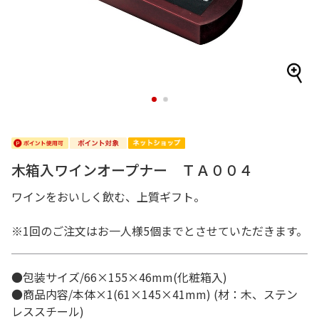
1
2
木箱入ワインオープナー ＴＡ００４
ワインをおいしく飲む、上質ギフト。
※1回のご注文はお一人様5個までとさせていただきます。
●包装サイズ/66×155×46mm(化粧箱入)
●商品内容/本体×1(61×145×41mm) (材：木、ステン
レススチール)