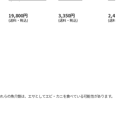
グレー）
19,800円
3,350円
2,480円
(送料・税込)
(送料・税込)
(送料・税込)
れらの魚介類は、エサとしてエビ・カニを食べている可能性があります。