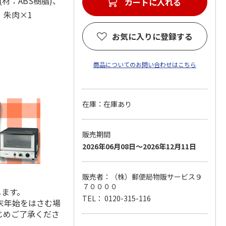
(材：ABS樹脂)、
カートに入れる
×1、朱肉×1
お気に入りに登録する
商品についてのお問い合わせはこちら
在庫：在庫あり
販売期間
2026年06月08日～2026年12月11日
販売者：（株）郵便局物販サービス９
７００００
します。
TEL： 0120-315-116
末年始をはさむ場
じめご了承くださ