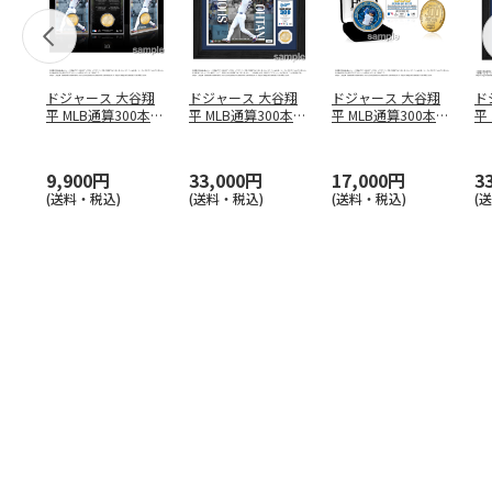
ドジャース 大谷翔
ドジャース 大谷翔
ドジャース 大谷翔
ド
平 MLB通算300本塁
平 MLB通算300本塁
平 MLB通算300本塁
平
打達成記念 コイ
…
打達成記念 ダブ
…
打達成記念 ゴー
…
合
ブ
9,900円
33,000円
17,000円
3
(送料・税込)
(送料・税込)
(送料・税込)
(