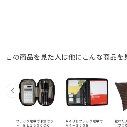
この商品を見た人は他にこんな商品を
ブラック電卓付印章セッ
Ａ４ＢＢブラック電卓付
粒わた
ト ＢＬ１５００ＯＣ
Ａ４－３００Ｂ
（ブラ