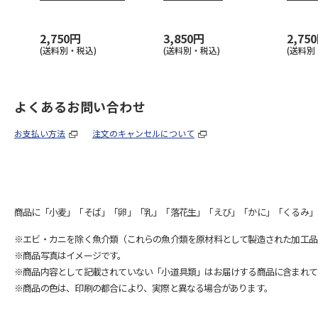
０９０
2,750円
3,850円
2,75
(送料別・税込)
(送料別・税込)
(送料別
よくあるお問い合わせ
お支払い方法
注文のキャンセルについて
商品に「小麦」「そば」「卵」「乳」「落花生」「えび」「かに」「くるみ」
※エビ・カニを除く魚介類（これらの魚介類を原材料として製造された加工品
※商品写真はイメージです。
※商品内容として記載されていない「小道具類」はお届けする商品に含まれて
※商品の色は、印刷の都合により、実際と異なる場合があります。