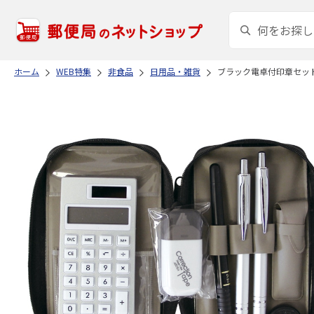
ホーム
WEB特集
非食品
日用品・雑貨
ブラック電卓付印章セッ