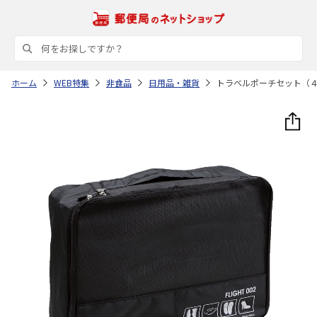
ホーム
WEB特集
非食品
日用品・雑貨
トラベルポーチセット（