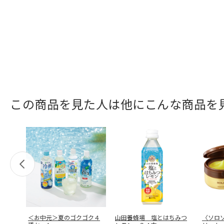
この商品を見た人は他にこんな商品を
＜お中元＞夏のゴクゴク４
山田養蜂場 塩とはちみつ
〈ソロ