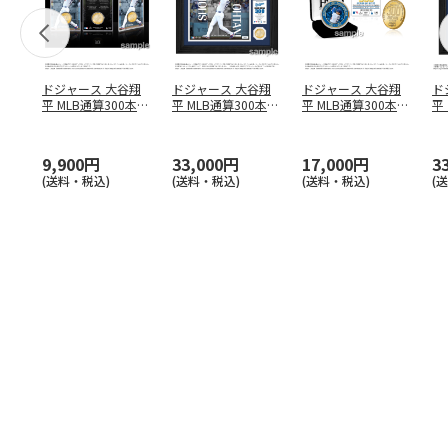
ドジャース 大谷翔
ドジャース 大谷翔
ドジャース 大谷翔
ド
平 MLB通算300本塁
平 MLB通算300本塁
平 MLB通算300本塁
平
打達成記念 コイ
…
打達成記念 ダブ
…
打達成記念 ゴー
…
合
ブ
9,900円
33,000円
17,000円
3
(送料・税込)
(送料・税込)
(送料・税込)
(