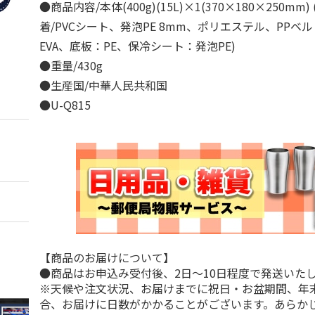
●商品内容/本体(400g)(15L)×1(370×180×250mm
着/PVCシート、発泡PE 8mm、ポリエステル、PPベ
EVA、底板：PE、保冷シート：発泡PE)
●重量/430g
●生産国/中華人民共和国
●U-Q815
【商品のお届けについて】
●商品はお申込み受付後、2日～10日程度で発送いた
※天候や注文状況、お届けまでに祝日・お盆期間、年
合、お届けに日数がかかることがございます。あらか