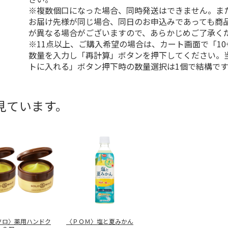
※複数個口になった場合、同時発送はできません。ま
お届け先様が同じ場合、同日のお申込みであっても商
が異なる場合がございますので、あらかじめご了承く
※11点以上、ご購入希望の場合は、カート画面で「10
数量を入力し「再計算」ボタンを押下してください。
トに入れる」ボタン押下時の数量選択は1個で結構です
見ています。
ソロ〉薬用ハンドク
〈ＰＯＭ〉塩と夏みかん