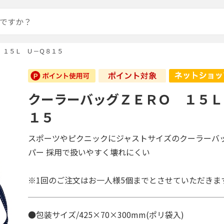
 １５Ｌ Ｕ－Ｑ８１５
クーラーバッグＺＥＲＯ １５Ｌ
１５
スポーツやピクニックにジャストサイズのクーラーバッ
パー 採用で扱いやすく壊れにくい
※1回のご注文はお一人様5個までとさせていただきま
●包装サイズ/425×70×300mm(ポリ袋入)