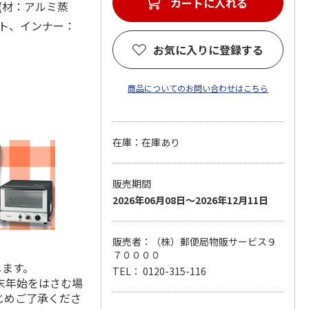
カートに入れる
) (材：アルミ蒸
ルト、インナー：
お気に入りに登録する
商品についてのお問い合わせはこちら
在庫：在庫あり
販売期間
2026年06月08日～2026年12月11日
販売者：（株）郵便局物販サービス９
７００００
します。
TEL： 0120-315-116
末年始をはさむ場
じめご了承くださ