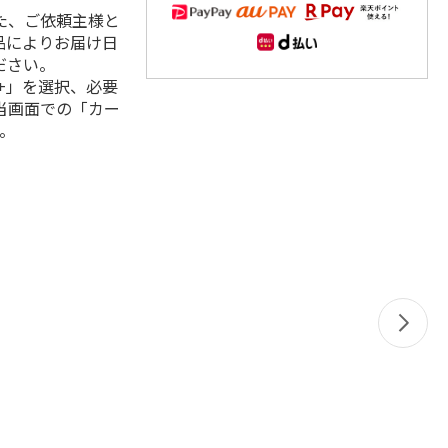
た、ご依頼主様と
品によりお届け日
ださい。
+」を選択、必要
当画面での「カー
。