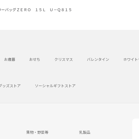
ラーバッグＺＥＲＯ １５Ｌ Ｕ－Ｑ８１５
お歳暮
おせち
クリスマス
バレンタイン
ホワイト
グッズストア
ソーシャルギフトストア
果物・野菜等
乳製品