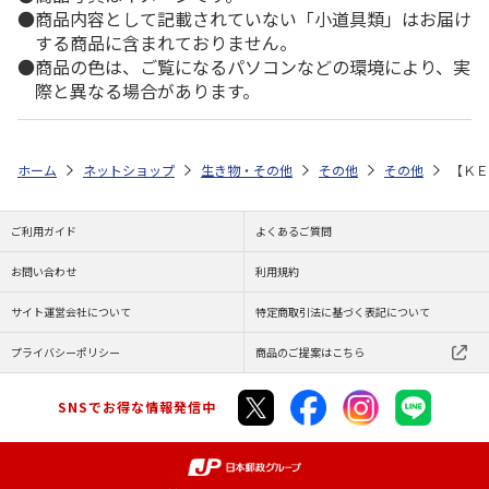
商品内容として記載されていない「小道具類」はお届け
する商品に含まれておりません。
商品の色は、ご覧になるパソコンなどの環境により、実
際と異なる場合があります。
ホーム
ネットショップ
生き物・その他
その他
その他
【ＫＥ
ご利用ガイド
よくあるご質問
お問い合わせ
利用規約
サイト運営会社について
特定商取引法に基づく表記について
プライバシーポリシー
商品のご提案はこちら
SNSでお得な情報発信中