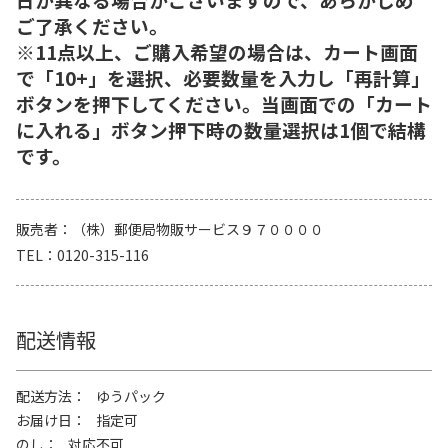
ご了承ください。
※11点以上、ご購入希望の場合は、カート画面
で「10+」を選択、必要数量を入力し「再計算」
ボタンを押下してください。当画面での「カート
に入れる」ボタン押下時の数量選択は1個で結構
です。
販売者
（株）郵便局物販サービス９７００００
TEL
0120-315-116
配送情報
配送方法
ゆうパック
お届け日
指定可
のし
対応不可