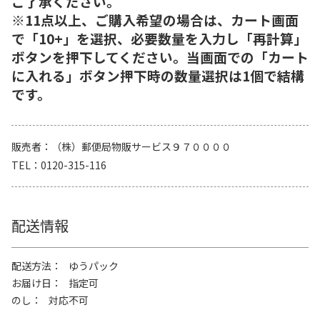
ご了承ください。
※11点以上、ご購入希望の場合は、カート画面
で「10+」を選択、必要数量を入力し「再計算」
ボタンを押下してください。当画面での「カート
に入れる」ボタン押下時の数量選択は1個で結構
です。
販売者
（株）郵便局物販サービス９７００００
TEL
0120-315-116
配送情報
配送方法
ゆうパック
お届け日
指定可
のし
対応不可