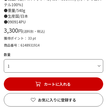
テル100％)
●重量/540g
●生産国/日本
●090914PU
3,300
円
(送料別・税込)
獲得ポイント： 33 pt
商品番号
6148931914
数量
1
カートに入れる
お気に入りに登録する