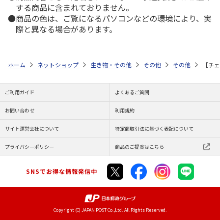
する商品に含まれておりません。
商品の色は、ご覧になるパソコンなどの環境により、実
際と異なる場合があります。
ホーム
ネットショップ
生き物・その他
その他
その他
【チェ
ご利用ガイド
よくあるご質問
お問い合わせ
利用規約
サイト運営会社について
特定商取引法に基づく表記について
プライバシーポリシー
商品のご提案はこちら
SNSでお得な情報発信中
Copyright (C) JAPAN POST Co.,Ltd. All Rights Reserved.