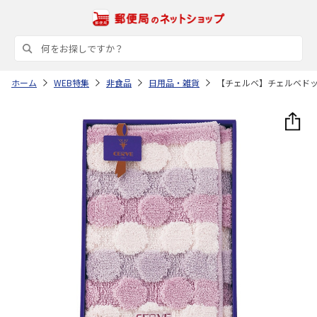
ホーム
WEB特集
非食品
日用品・雑貨
【チェルベ】チェルベド