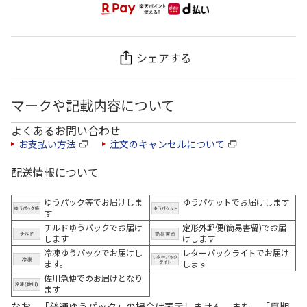
シェアする
マークや記載内容について
よくあるお問い合わせ
お支払い方法
注文のキャンセルについて
配送情報について
ゆうパック等でお届けしま
ゆうパケットでお届けします
す
チルドゆうパックでお届け
定形外郵便(簡易書留)でお届
します
けします
冷凍ゆうパックでお届けし
レターパックライトでお届け
ます。
します
佐川急便でのお届けとなり
ます
なお、「普通ゆうパック」の場合は表示しません。また、「夏期