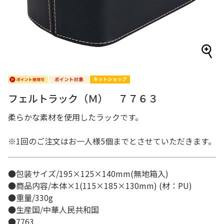
フェルトラック（Ｍ） ７７６３
柔らかな素材を使用したラックです。
※1回のご注文はお一人様5個までとさせていただきます。
●包装サイズ/195×125×140mm(無地箱入)
●商品内容/本体×1(115×185×130mm) (材：PU)
●重量/330g
●生産国/中華人民共和国
●7763