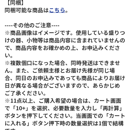
【同梱】
同梱可能な商品は
こちら
。
----その他のご注意----
※商品画像はイメージです。使用している盛りつ
けの器、小物等は商品内容に含まれていませんの
で、商品内容をお確かめの上、お申込みくださ
い。
※複数個口になった場合、同時発送はできませ
ん。また、ご依頼主様とお届け先様が同じ場
合、同日のお申込みであっても商品によりお届け
日が異なる場合がございますので、あらかじめ
ご了承ください。
※11点以上、ご購入希望の場合は、カート画面
で「10+」を選択、必要数量を入力し「再計算」
ボタンを押下してください。当画面での「カート
に入れる」ボタン押下時の数量選択は1個で結構