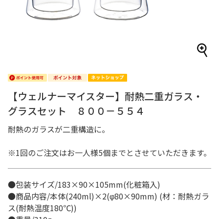
【ウェルナーマイスター】耐熱二重ガラス・
グラスセット ８００－５５４
耐熱のガラスが二重構造に。
※1回のご注文はお一人様5個までとさせていただきます。
●包装サイズ/183×90×105mm(化粧箱入)
●商品内容/本体(240ml)×2(φ80×90mm) (材：耐熱ガラ
ス(耐熱温度180℃))