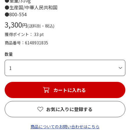
●重量/310g
●生産国/中華人民共和国
●800-554
3,300
円
(送料別・税込)
獲得ポイント： 33 pt
商品番号
6148931835
数量
1
カートに入れる
お気に入りに登録する
商品についてのお問い合わせはこちら