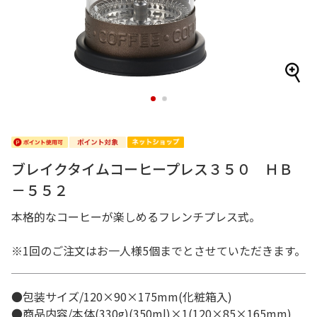
1
2
ブレイクタイムコーヒープレス３５０ ＨＢ
－５５２
本格的なコーヒーが楽しめるフレンチプレス式。
※1回のご注文はお一人様5個までとさせていただきます。
●包装サイズ/120×90×175mm(化粧箱入)
●商品内容/本体(330g)(350ml)×1(120×85×165mm)