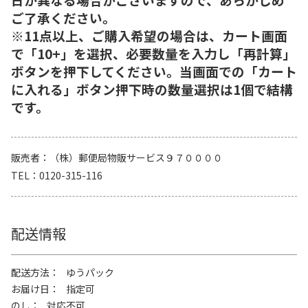
ご了承ください。
※11点以上、ご購入希望の場合は、カート画面
で「10+」を選択、必要数量を入力し「再計算」
ボタンを押下してください。当画面での「カート
に入れる」ボタン押下時の数量選択は1個で結構
です。
販売者
（株）郵便局物販サービス９７００００
TEL
0120-315-116
配送情報
配送方法
ゆうパック
お届け日
指定可
のし
対応不可