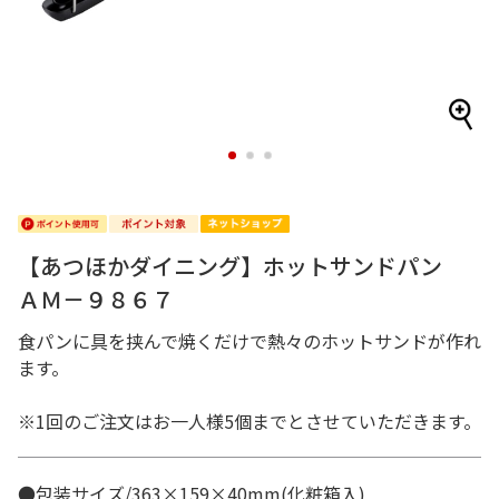
1
2
3
【あつほかダイニング】ホットサンドパン
ＡＭ－９８６７
食パンに具を挟んで焼くだけで熱々のホットサンドが作れ
ます。
※1回のご注文はお一人様5個までとさせていただきます。
●包装サイズ/363×159×40mm(化粧箱入)