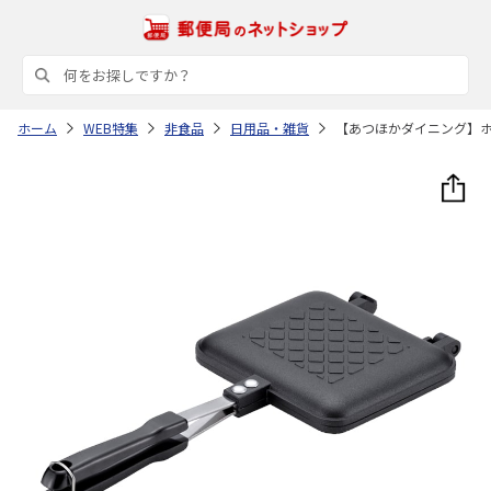
ホーム
WEB特集
非食品
日用品・雑貨
【あつほかダイニング】