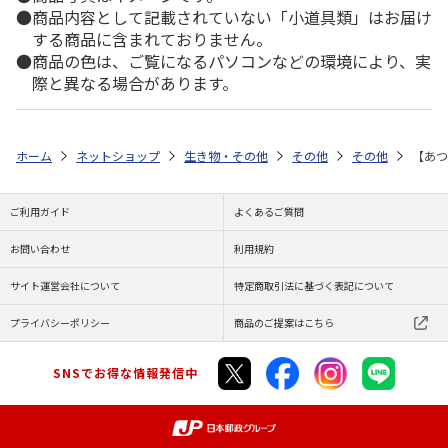
商品内容として記載されていない「小道具類」はお届け
する商品に含まれておりません。
商品の色は、ご覧になるパソコンなどの環境により、実
際と異なる場合があります。
ホーム
ネットショップ
生き物・その他
その他
その他
【あ
ご利用ガイド
よくあるご質問
お問い合わせ
利用規約
サイト運営会社について
特定商取引法に基づく表記について
プライバシーポリシー
商品のご提案はこちら
SNSでお得な情報発信中