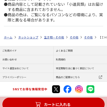
商品内容として記載されていない「小道具類」はお届け
する商品に含まれておりません。
商品の色は、ご覧になるパソコンなどの環境により、実
際と異なる場合があります。
ホーム
ネットショップ
生き物・その他
その他
その他
【Ｉ
ご利用ガイド
よくあるご質問
お問い合わせ
利用規約
サイト運営会社について
特定商取引法に基づく表記について
プライバシーポリシー
商品のご提案はこちら
SNSでお得な情報発信中
カートに入れる