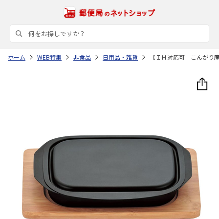
ホーム
WEB特集
非食品
日用品・雑貨
【ＩＨ対応可 こんがり