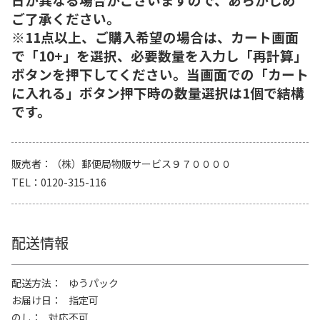
ご了承ください。
※11点以上、ご購入希望の場合は、カート画面
で「10+」を選択、必要数量を入力し「再計算」
ボタンを押下してください。当画面での「カート
に入れる」ボタン押下時の数量選択は1個で結構
です。
販売者
（株）郵便局物販サービス９７００００
TEL
0120-315-116
配送情報
配送方法
ゆうパック
お届け日
指定可
のし
対応不可