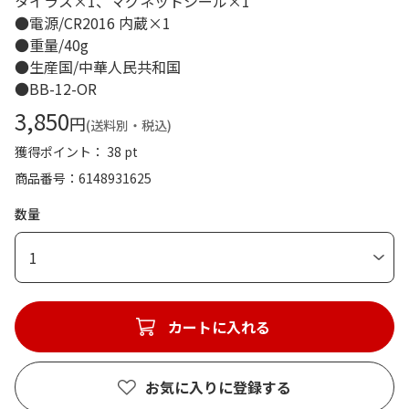
タイラス×1、マグネットシール×1
●電源/CR2016 内蔵×1
●重量/40g
●生産国/中華人民共和国
●BB-12-OR
3,850
円
(送料別・税込)
獲得ポイント： 38 pt
商品番号
6148931625
数量
1
カートに入れる
お気に入りに登録する