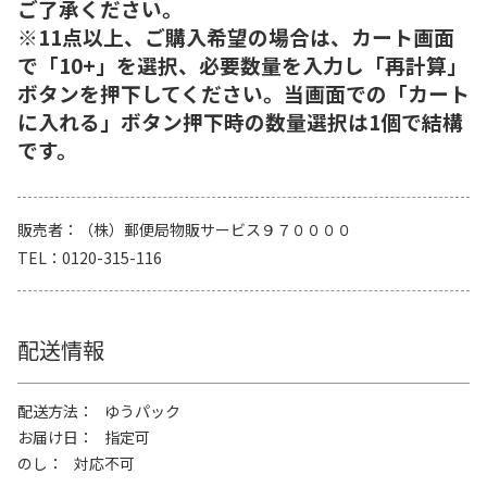
ご了承ください。
※11点以上、ご購入希望の場合は、カート画面
で「10+」を選択、必要数量を入力し「再計算」
ボタンを押下してください。当画面での「カート
に入れる」ボタン押下時の数量選択は1個で結構
です。
販売者
（株）郵便局物販サービス９７００００
TEL
0120-315-116
配送情報
配送方法
ゆうパック
お届け日
指定可
のし
対応不可