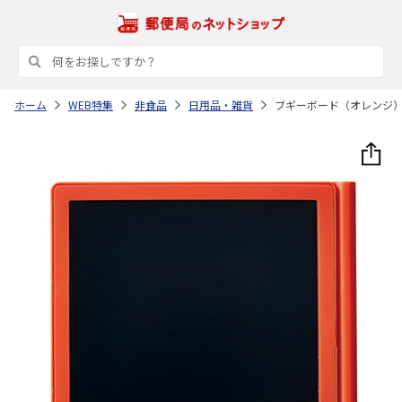
ホーム
WEB特集
非食品
日用品・雑貨
ブギーボード（オレンジ