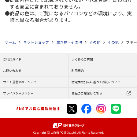
する商品に含まれておりません。
商品の色は、ご覧になるパソコンなどの環境により、実
際と異なる場合があります。
ホーム
ネットショップ
生き物・その他
その他
その他
ブギー
ご利用ガイド
よくあるご質問
お問い合わせ
利用規約
サイト運営会社について
特定商取引法に基づく表記について
プライバシーポリシー
商品のご提案はこちら
SNSでお得な情報発信中
Copyright (C) JAPAN POST Co.,Ltd. All Rights Reserved.