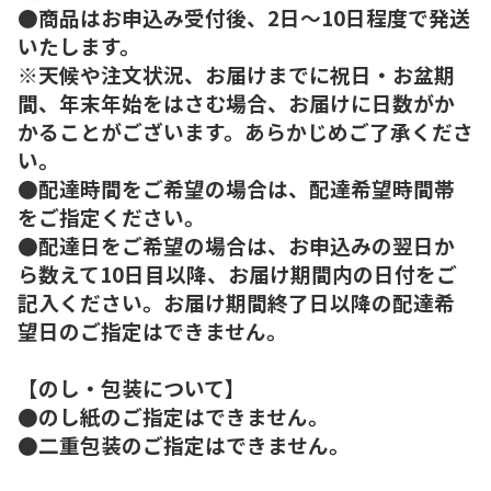
●商品はお申込み受付後、2日～10日程度で発送
いたします。
※天候や注文状況、お届けまでに祝日・お盆期
間、年末年始をはさむ場合、お届けに日数がか
かることがございます。あらかじめご了承くださ
い。
●配達時間をご希望の場合は、配達希望時間帯
をご指定ください。
●配達日をご希望の場合は、お申込みの翌日か
ら数えて10日目以降、お届け期間内の日付をご
記入ください。お届け期間終了日以降の配達希
望日のご指定はできません。
【のし・包装について】
●のし紙のご指定はできません。
●二重包装のご指定はできません。