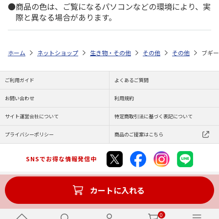
商品の色は、ご覧になるパソコンなどの環境により、実
際と異なる場合があります。
ホーム
ネットショップ
生き物・その他
その他
その他
ブギー
ご利用ガイド
よくあるご質問
お問い合わせ
利用規約
サイト運営会社について
特定商取引法に基づく表記について
プライバシーポリシー
商品のご提案はこちら
SNSでお得な情報発信中
カートに入れる
Copyright (C) JAPAN POST Co.,Ltd. All Rights Reserved.
0