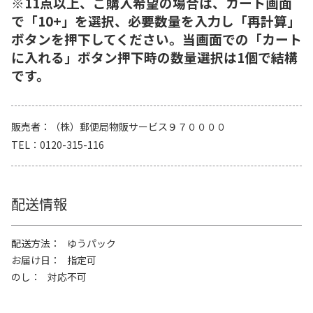
※11点以上、ご購入希望の場合は、カート画面
で「10+」を選択、必要数量を入力し「再計算」
ボタンを押下してください。当画面での「カート
に入れる」ボタン押下時の数量選択は1個で結構
です。
販売者
（株）郵便局物販サービス９７００００
TEL
0120-315-116
配送情報
配送方法
ゆうパック
お届け日
指定可
のし
対応不可