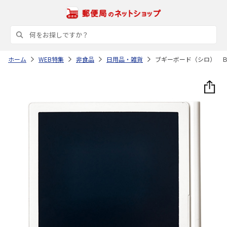
ホーム
WEB特集
非食品
日用品・雑貨
ブギーボード（シロ） 