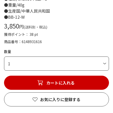
●重量/40g
●生産国/中華人民共和国
●BB-12-W
3,850
円
(送料別・税込)
獲得ポイント： 38 pt
商品番号
6148931616
数量
1
カートに入れる
お気に入りに登録する