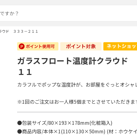
ラウド ３３３－２１１
ガラスフロート温度計クラウド 
１１
カラフルでポップな温度計が、お部屋をぐっとオシャ
※1回のご注文はお一人様5個までとさせていただきま
●包装サイズ/80×193×178mm(化粧箱入)
●商品内容/本体×1(110×130×50mm) (材：ホウ