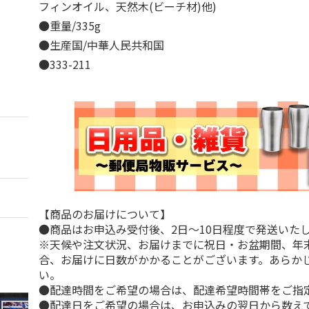
フィンオイル、天然木(ビーチ材)他)
●重量/335g
●生産国/中華人民共和国
●333-211
【商品のお届けについて】
●商品はお申込み受付後、2日～10日程度で発送いた
※天候や注文状況、お届けまでに祝日・お盆期間、年
合、お届けに日数がかかることがございます。あらか
い。
●配達時間をご希望の場合は、配達希望時間帯をご指
●配達日をご希望の場合は、お申込みの翌日から数えて