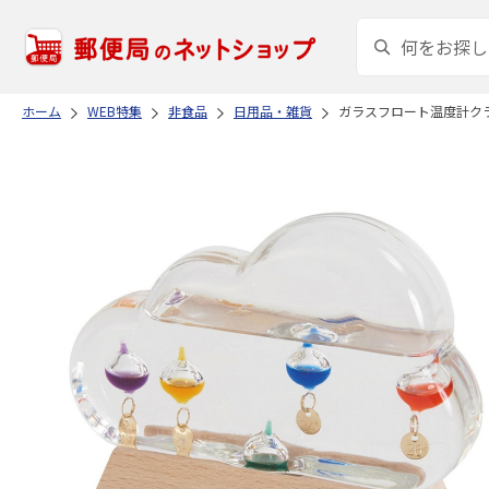
ホーム
WEB特集
非食品
日用品・雑貨
ガラスフロート温度計ク