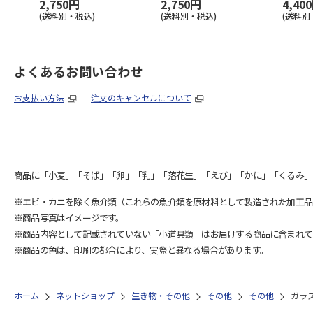
2,750円
2,750円
4,40
(送料別・税込)
(送料別・税込)
(送料別
よくあるお問い合わせ
お支払い方法
注文のキャンセルについて
商品に「小麦」「そば」「卵」「乳」「落花生」「えび」「かに」「くるみ」
※エビ・カニを除く魚介類（これらの魚介類を原材料として製造された加工品
※商品写真はイメージです。
※商品内容として記載されていない「小道具類」はお届けする商品に含まれて
※商品の色は、印刷の都合により、実際と異なる場合があります。
ホーム
ネットショップ
生き物・その他
その他
その他
ガラ