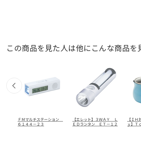
この商品を見た人は他にこんな商品を
ＦＭマルチステーション
【エレット】３ＷＡＹ Ｌ
【ＩＨ
６１４４－２３
ＥＤランタン ＥＴ－１２
ｙ】Ｔ
マルチ