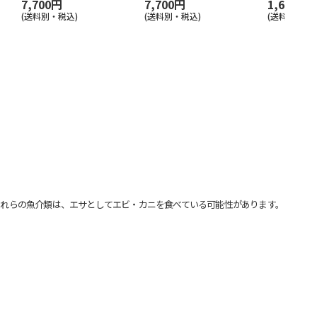
7,700円
7,700円
1,650円
(送料別・税込)
(送料別・税込)
(送料別・税込
れらの魚介類は、エサとしてエビ・カニを食べている可能性があります。