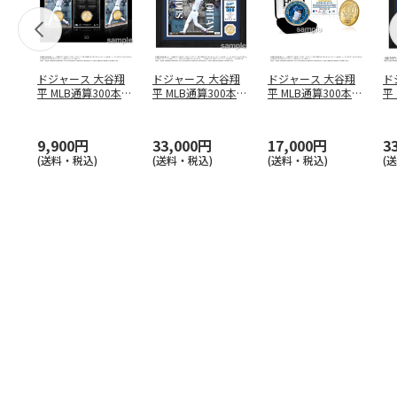
ドジャース 大谷翔
ドジャース 大谷翔
ドジャース 大谷翔
ド
平 MLB通算300本塁
平 MLB通算300本塁
平 MLB通算300本塁
平
打達成記念 コイ
…
打達成記念 ダブ
…
打達成記念 ゴー
…
合
ブ
9,900円
33,000円
17,000円
3
(送料・税込)
(送料・税込)
(送料・税込)
(