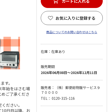
カートに入れる
お気に入りに登録する
商品についてのお問い合わせはこちら
在庫：在庫あり
販売期間
2026年06月08日～2026年12月11日
します。
販売者：（株）郵便局物販サービス９
末年始をはさむ場
７００００
じめご了承くださ
TEL： 0120-315-116
定ください。
10日目以降、お