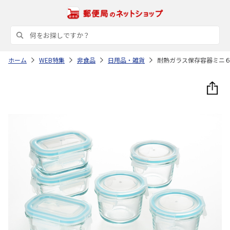
ホーム
WEB特集
非食品
日用品・雑貨
耐熱ガラス保存容器ミニ