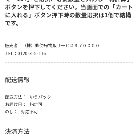
ボタンを押下してください。当画面での「カート
に入れる」ボタン押下時の数量選択は1個で結構
です。
販売者
（株）郵便局物販サービス９７００００
TEL
0120-315-116
配送情報
配送方法
ゆうパック
お届け日
指定可
のし
対応不可
決済方法