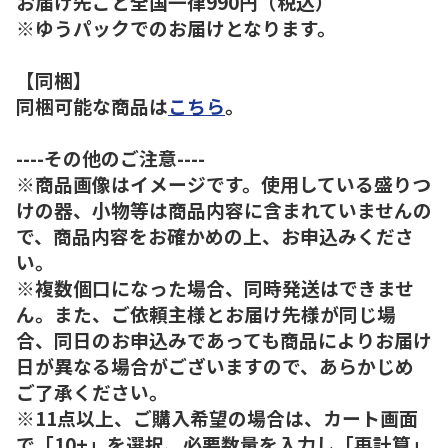
お届け先ごと全国一律990円（税込）
※ゆうパックでのお届けとなります。
【同梱】
同梱可能な商品は
こちら
。
----その他のご注意----
※商品画像はイメージです。使用している盛りつ
けの器、小物等は商品内容に含まれていませんの
で、商品内容をお確かめの上、お申込みくださ
い。
※複数個口になった場合、同時発送はできませ
ん。また、ご依頼主様とお届け先様が同じ場
合、同日のお申込みであっても商品によりお届け
日が異なる場合がございますので、あらかじめ
ご了承ください。
※11点以上、ご購入希望の場合は、カート画面
で「10+」を選択、必要数量を入力し「再計算」