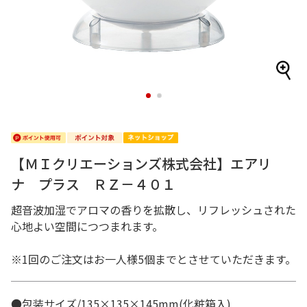
1
2
【ＭＩクリエーションズ株式会社】エアリ
ナ プラス ＲＺ－４０１
超音波加湿でアロマの香りを拡散し、リフレッシュされた
心地よい空間につつまれます。
※1回のご注文はお一人様5個までとさせていただきます。
●包装サイズ/135×135×145mm(化粧箱入)