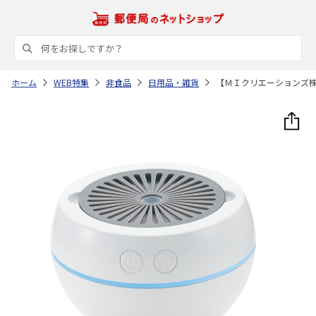
ホーム
WEB特集
非食品
日用品・雑貨
【ＭＩクリエーションズ