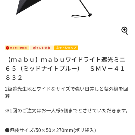
【ｍａｂｕ】ｍａｂｕワイドライト遮光ミニ
６５（ミッドナイトブルー） ＳＭＶ－４１
８３２
1級遮光生地とワイドなサイズで強い日差しと紫外線を回
避
※1回のご注文はお一人様5個までとさせていただきます。
●包装サイズ/50×50×270mm(ポリ袋入)