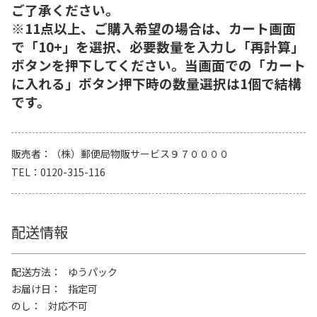
ご了承ください。
※11点以上、ご購入希望の場合は、カート画面
で「10+」を選択、必要数量を入力し「再計算」
ボタンを押下してください。当画面での「カート
に入れる」ボタン押下時の数量選択は1個で結構
です。
販売者
（株）郵便局物販サービス９７００００
TEL
0120-315-116
配送情報
配送方法
ゆうパック
お届け日
指定可
のし
対応不可