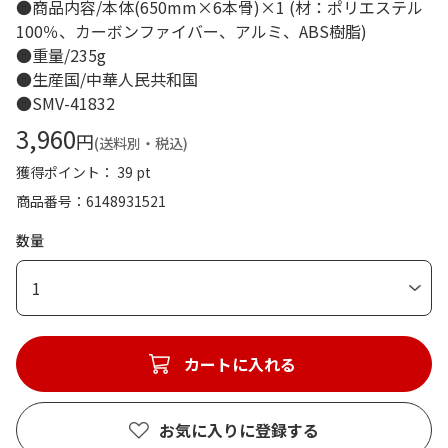
●商品内容/本体(650mm×6本骨)×1 (材：ポリエステル
100％、カーボンファイバー、アルミ、ABS樹脂)
●重量/235g
●生産国/中華人民共和国
●SMV-41832
3,960
円
(送料別・税込)
獲得ポイント： 39 pt
商品番号
6148931521
数量
1
カートに入れる
お気に入りに登録する