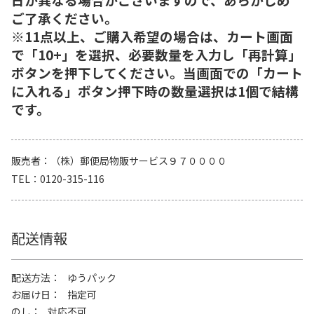
ご了承ください。
※11点以上、ご購入希望の場合は、カート画面
で「10+」を選択、必要数量を入力し「再計算」
ボタンを押下してください。当画面での「カート
に入れる」ボタン押下時の数量選択は1個で結構
です。
販売者
（株）郵便局物販サービス９７００００
TEL
0120-315-116
配送情報
配送方法
ゆうパック
お届け日
指定可
のし
対応不可