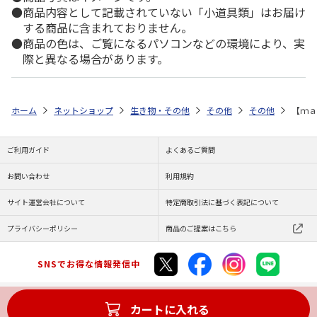
商品内容として記載されていない「小道具類」はお届け
する商品に含まれておりません。
商品の色は、ご覧になるパソコンなどの環境により、実
際と異なる場合があります。
ホーム
ネットショップ
生き物・その他
その他
その他
【ｍａ
ご利用ガイド
よくあるご質問
お問い合わせ
利用規約
サイト運営会社について
特定商取引法に基づく表記について
プライバシーポリシー
商品のご提案はこちら
SNSでお得な情報発信中
カートに入れる