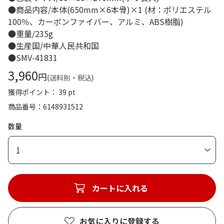
●商品内容/本体(650mm×6本骨)×1 (材：ポリエステル
100％、カーボンファイバー、アルミ、ABS樹脂)
●重量/235g
●生産国/中華人民共和国
●SMV-41831
3,960
円
(送料別・税込)
獲得ポイント： 39 pt
商品番号
6148931512
数量
1
カートに入れる
お気に入りに登録する