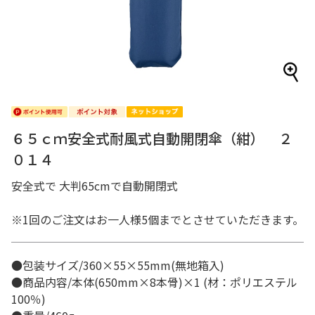
６５ｃｍ安全式耐風式自動開閉傘（紺） ２
０１４
安全式で 大判65cmで自動開閉式
※1回のご注文はお一人様5個までとさせていただきます。
●包装サイズ/360×55×55mm(無地箱入)
●商品内容/本体(650mm×8本骨)×1 (材：ポリエステル
100％)