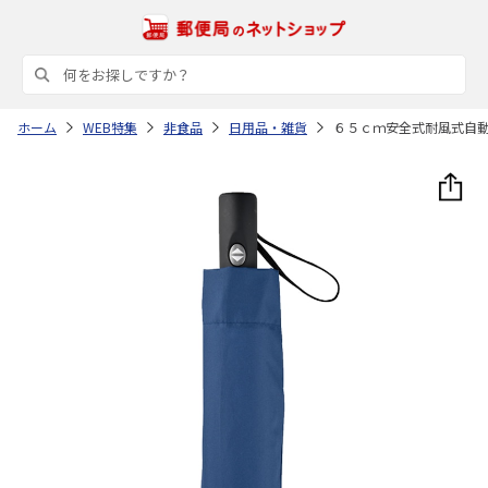
ホーム
WEB特集
非食品
日用品・雑貨
６５ｃｍ安全式耐風式自