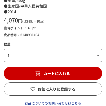
●重量/460g
●生産国/中華人民共和国
●2014
4,070
円
(送料別・税込)
獲得ポイント： 40 pt
商品番号
6148931494
数量
1
カートに入れる
お気に入りに登録する
商品についてのお問い合わせはこちら