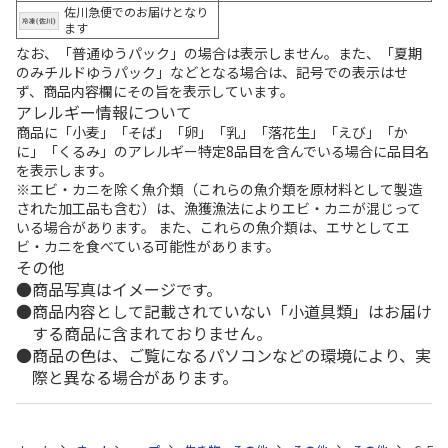
佐川急便でのお届けとなり
ます
なお、「普通ゆうパック」の場合は表示しません。また、「夏期
のみチルドゆうパック」などとなる場合は、記号での表示はせ
ず、商品内容欄にその旨を表示しています。
アレルギー情報について
商品に「小麦」「そば」「卵」「乳」「落花生」「えび」「か
に」「くるみ」のアレルギー特定8品目を含んでいる場合に品目名
を表示します。
※エビ・カニを除く魚介類（これらの魚介類を原材料として製造
された加工品も含む）は、漁獲漁法によりエビ・カニが混じって
いる場合があります。 また、これらの魚介類は、エサとしてエ
ビ・カニを食べている可能性があります。
その他
商品写真はイメージです。
商品内容として記載されていない「小道具類」はお届け
する商品に含まれておりません。
商品の色は、ご覧になるパソコンなどの環境により、実
際と異なる場合があります。