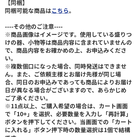
【同梱】
同梱可能な商品は
こちら
。
----その他のご注意----
※商品画像はイメージです。使用している盛りつ
けの器、小物等は商品内容に含まれていませんの
で、商品内容をお確かめの上、お申込みくださ
い。
※複数個口になった場合、同時発送はできませ
ん。また、ご依頼主様とお届け先様が同じ場
合、同日のお申込みであっても商品によりお届け
日が異なる場合がございますので、あらかじめ
ご了承ください。
※11点以上、ご購入希望の場合は、カート画面
で「10+」を選択、必要数量を入力し「再計算」
ボタンを押下してください。当画面での「カート
に入れる」ボタン押下時の数量選択は1個で結構