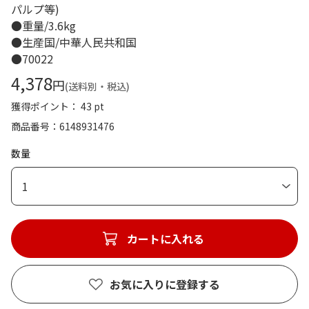
パルプ等)
●重量/3.6kg
●生産国/中華人民共和国
●70022
4,378
円
(送料別・税込)
獲得ポイント： 43 pt
商品番号
6148931476
数量
1
カートに入れる
お気に入りに登録する