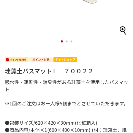
1
2
3
珪藻土バスマットＬ ７００２２
吸水性・速乾性・消臭性がある珪藻土を使用したバスマッ
ト
※1回のご注文はお一人様5個までとさせていただきます。
●包装サイズ/620×420×30mm(化粧箱入)
●商品内容/本体×1(600×400×10mm) (材：珪藻土、紙