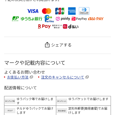
シェアする
マークや記載内容について
よくあるお問い合わせ
お支払い方法
注文のキャンセルについて
配送情報について
ゆうパック等でお届けしま
ゆうパケットでお届けします
す
チルドゆうパックでお届け
定形外郵便(簡易書留)でお届
します
けします