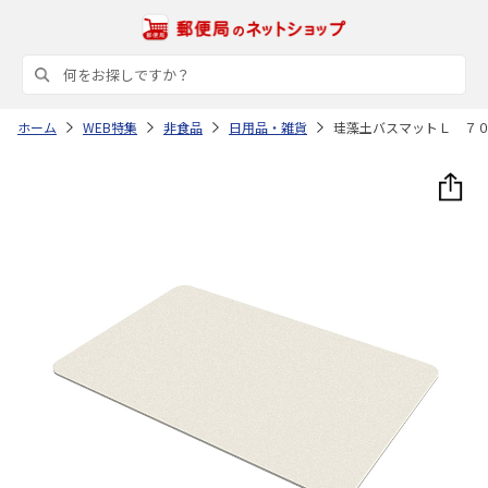
ホーム
WEB特集
非食品
日用品・雑貨
珪藻土バスマットＬ ７