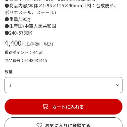
●商品内容/本体×1(95×115×90mm) (材：合成皮革、
ポリエステル、スチール)
●重量/195g
●生産国/中華人民共和国
●240-573BK
4,400
円
(送料別・税込)
獲得ポイント： 44 pt
商品番号
6148931415
数量
1
カートに入れる
お気に入りに登録する