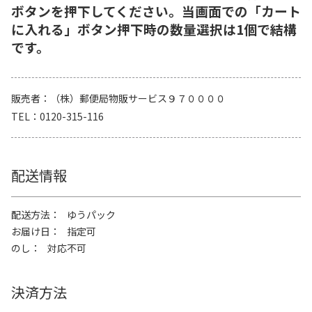
ボタンを押下してください。当画面での「カート
に入れる」ボタン押下時の数量選択は1個で結構
です。
販売者
（株）郵便局物販サービス９７００００
TEL
0120-315-116
配送情報
配送方法
ゆうパック
お届け日
指定可
のし
対応不可
決済方法