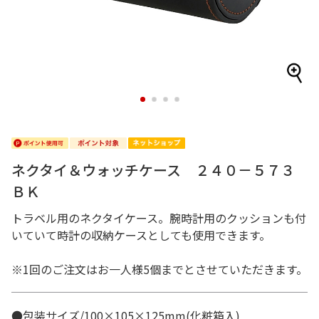
1
2
3
4
ネクタイ＆ウォッチケース ２４０－５７３
ＢＫ
トラベル用のネクタイケース。腕時計用のクッションも付
いていて時計の収納ケースとしても使用できます。
※1回のご注文はお一人様5個までとさせていただきます。
●包装サイズ/100×105×125mm(化粧箱入)