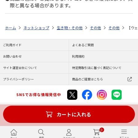
際と異なる場合があります。
ホーム
ネットショップ
生き物・その他
その他
その他
【ウェ
ご利用ガイド
よくあるご質問
お問い合わせ
利用規約
サイト運営会社について
特定商取引法に基づく表記について
プライバシーポリシー
商品のご提案はこちら
SNSでお得な情報発信中
カートに入れる
Copyright (C) JAPAN POST Co.,Ltd. All Rights Reserved.
0