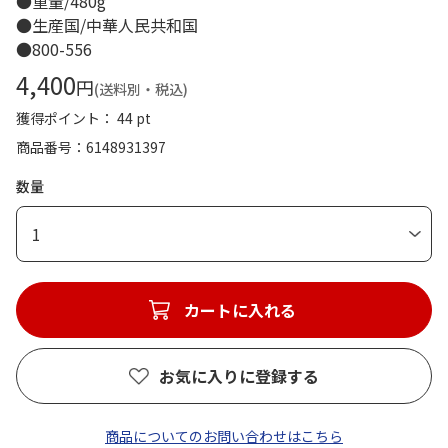
●重量/480g
●生産国/中華人民共和国
●800-556
4,400
円
(送料別・税込)
獲得ポイント： 44 pt
商品番号
6148931397
数量
1
カートに入れる
お気に入りに登録する
商品についてのお問い合わせはこちら