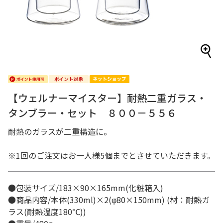
【ウェルナーマイスター】耐熱二重ガラス・
タンブラー・セット ８００－５５６
耐熱のガラスが二重構造に。
※1回のご注文はお一人様5個までとさせていただきます。
●包装サイズ/183×90×165mm(化粧箱入)
●商品内容/本体(330ml)×2(φ80×150mm) (材：耐熱ガ
ラス(耐熱温度180℃))