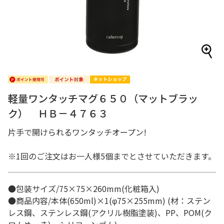
軽量ワンタッチマグ６５０（マットブラッ
ク） ＨＢ－４７６３
片手で開けられるワンタッチオープン!
※1回のご注文はお一人様5個までとさせていただきます。
●包装サイズ/75×75×260mm(化粧箱入)
●商品内容/本体(650ml)×1(φ75×255mm) (材：ステン
レス鋼、ステンレス鋼(アクリル樹脂塗装)、PP、POM(ク