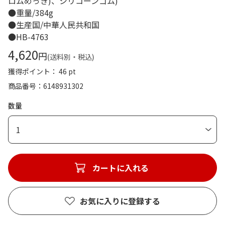
ロムめっき)、シリコーンゴム)
●重量/384g
●生産国/中華人民共和国
●HB-4763
4,620
円
(送料別・税込)
獲得ポイント： 46 pt
商品番号
6148931302
数量
1
カートに入れる
お気に入りに登録する