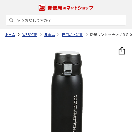
ホーム
WEB特集
非食品
日用品・雑貨
軽量ワンタッチマグ６５