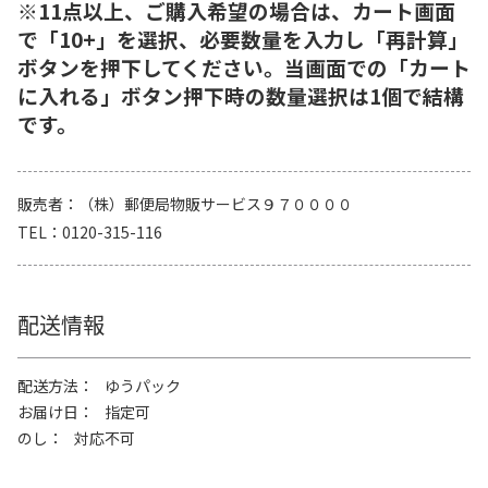
※11点以上、ご購入希望の場合は、カート画面
で「10+」を選択、必要数量を入力し「再計算」
ボタンを押下してください。当画面での「カート
に入れる」ボタン押下時の数量選択は1個で結構
です。
販売者
（株）郵便局物販サービス９７００００
TEL
0120-315-116
配送情報
配送方法
ゆうパック
お届け日
指定可
のし
対応不可