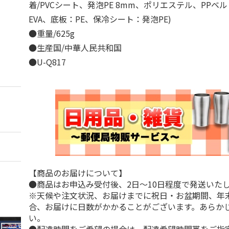
着/PVCシート、発泡PE 8mm、ポリエステル、PPベ
EVA、底板：PE、保冷シート：発泡PE)
●重量/625g
●生産国/中華人民共和国
●U-Q817
【商品のお届けについて】
●商品はお申込み受付後、2日～10日程度で発送いた
※天候や注文状況、お届けまでに祝日・お盆期間、年
合、お届けに日数がかかることがございます。あらか
い。