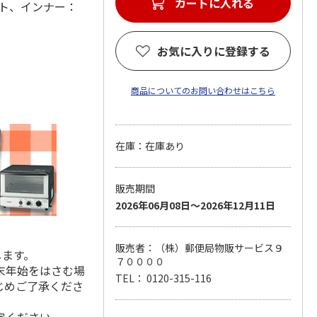
カートに入れる
ルト、インナー：
お気に入りに登録する
商品についてのお問い合わせはこちら
在庫：在庫あり
販売期間
2026年06月08日～2026年12月11日
販売者：（株）郵便局物販サービス９
します。
７００００
末年始をはさむ場
TEL： 0120-315-116
じめご了承くださ