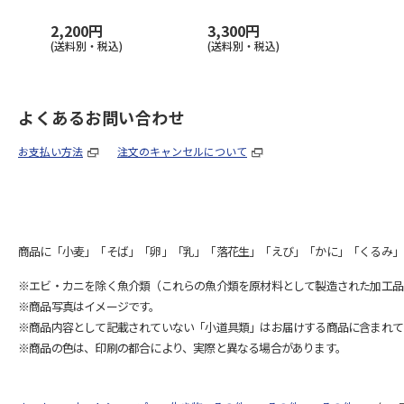
2,200円
3,300円
(送料別・税込)
(送料別・税込)
よくあるお問い合わせ
お支払い方法
注文のキャンセルについて
商品に「小麦」「そば」「卵」「乳」「落花生」「えび」「かに」「くるみ」
※エビ・カニを除く魚介類（これらの魚介類を原材料として製造された加工品
※商品写真はイメージです。
※商品内容として記載されていない「小道具類」はお届けする商品に含まれて
※商品の色は、印刷の都合により、実際と異なる場合があります。