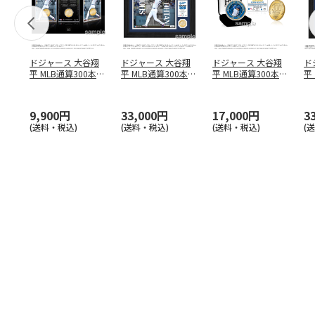
ドジャース 大谷翔
ドジャース 大谷翔
ドジャース 大谷翔
ド
平 MLB通算300本塁
平 MLB通算300本塁
平 MLB通算300本塁
平
打達成記念 コイ
…
打達成記念 ダブ
…
打達成記念 ゴー
…
合
ブ
9,900円
33,000円
17,000円
3
(送料・税込)
(送料・税込)
(送料・税込)
(