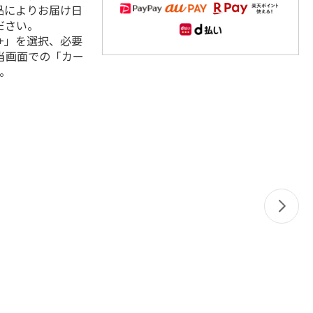
品によりお届け日
ださい。
+」を選択、必要
当画面での「カー
。