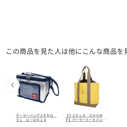
この商品を見た人は他にこんな商品を
クーラーバッグＺＥＲＯ
【ＦＩＥＬＤ ＣＨＡＭ
５Ｌ Ｕ－Ｑ８１４
Ｐ】クーラートートバッ
グ ＦＣＰ－Ｃ
…