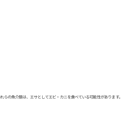
れらの魚介類は、エサとしてエビ・カニを食べている可能性があります。