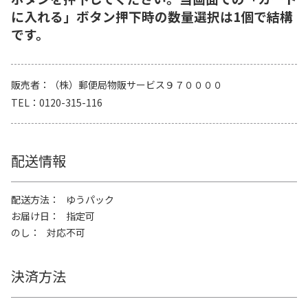
に入れる」ボタン押下時の数量選択は1個で結構
です。
販売者
（株）郵便局物販サービス９７００００
TEL
0120-315-116
配送情報
配送方法
ゆうパック
お届け日
指定可
のし
対応不可
決済方法