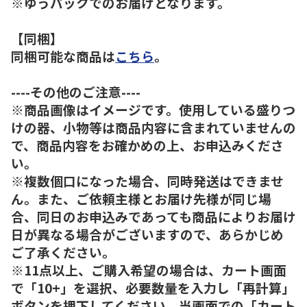
※ゆうパックでのお届けとなります。
【同梱】
同梱可能な商品は
こちら
。
----その他のご注意----
※商品画像はイメージです。使用している盛りつ
けの器、小物等は商品内容に含まれていませんの
で、商品内容をお確かめの上、お申込みくださ
い。
※複数個口になった場合、同時発送はできませ
ん。また、ご依頼主様とお届け先様が同じ場
合、同日のお申込みであっても商品によりお届け
日が異なる場合がございますので、あらかじめ
ご了承ください。
※11点以上、ご購入希望の場合は、カート画面
で「10+」を選択、必要数量を入力し「再計算」
ボタンを押下してください。当画面での「カート