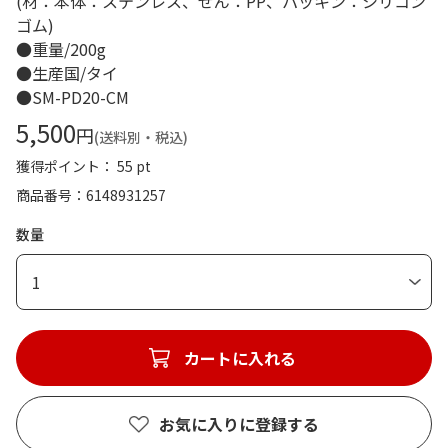
(材：本体：ステンレス、せん：PP、パッキン：シリコン
ゴム)
●重量/200g
●生産国/タイ
●SM-PD20-CM
5,500
円
(送料別・税込)
獲得ポイント： 55 pt
商品番号
6148931257
数量
1
カートに入れる
お気に入りに登録する