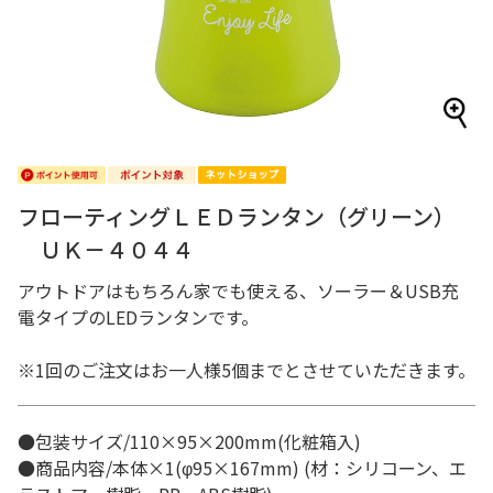
フローティングＬＥＤランタン（グリーン）
ＵＫ－４０４４
アウトドアはもちろん家でも使える、ソーラー＆USB充
電タイプのLEDランタンです。
※1回のご注文はお一人様5個までとさせていただきます。
●包装サイズ/110×95×200mm(化粧箱入)
●商品内容/本体×1(φ95×167mm) (材：シリコーン、エ