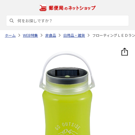
ホーム
WEB特集
非食品
日用品・雑貨
フローティングＬＥＤラ