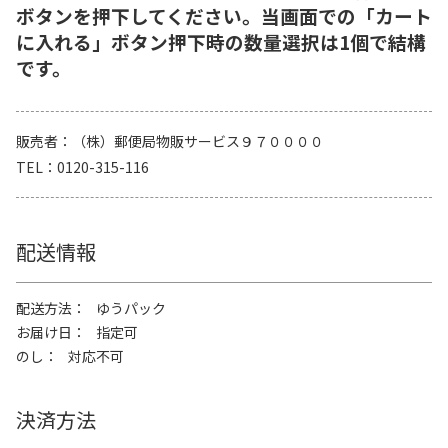
ボタンを押下してください。当画面での「カート
に入れる」ボタン押下時の数量選択は1個で結構
です。
販売者
（株）郵便局物販サービス９７００００
TEL
0120-315-116
配送情報
配送方法
ゆうパック
お届け日
指定可
のし
対応不可
決済方法