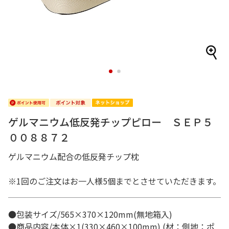
1
2
ゲルマニウム低反発チップピロー ＳＥＰ５
００８８７２
ゲルマニウム配合の低反発チップ枕
※1回のご注文はお一人様5個までとさせていただきます。
●包装サイズ/565×370×120mm(無地箱入)
●商品内容/本体×1(330×460×100mm) (材：側地：ポ