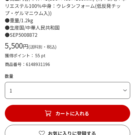
リエステル100％中身：ウレタンフォーム(低反発チッ
プ・ゲルマニウム入))
●重量/1.2kg
●生産国/中華人民共和国
●SEP5008872
5,500
円
(送料別・税込)
獲得ポイント： 55 pt
商品番号
6148931196
数量
1
カートに入れる
お気に入りに登録する