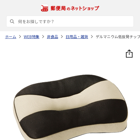
ホーム
WEB特集
非食品
日用品・雑貨
ゲルマニウム低反発チッ