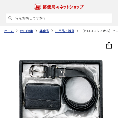
ホーム
WEB特集
非食品
日用品・雑貨
【ヒロココシノオム】ヒ