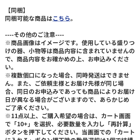
【同梱】
同梱可能な商品は
こちら
。
----その他のご注意----
※商品画像はイメージです。使用している盛りつ
けの器、小物等は商品内容に含まれていませんの
で、商品内容をお確かめの上、お申込みくださ
い。
※複数個口になった場合、同時発送はできませ
ん。また、ご依頼主様とお届け先様が同じ場
合、同日のお申込みであっても商品によりお届け
日が異なる場合がございますので、あらかじめ
ご了承ください。
※11点以上、ご購入希望の場合は、カート画面
で「10+」を選択、必要数量を入力し「再計算」
ボタンを押下してください。当画面での「カート
に入れる」ボタン押下時の数量選択は1個で結構