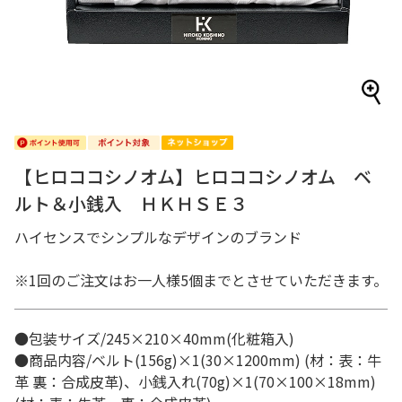
【ヒロココシノオム】ヒロココシノオム ベ
ルト＆小銭入 ＨＫＨＳＥ３
ハイセンスでシンプルなデザインのブランド
※1回のご注文はお一人様5個までとさせていただきます。
●包装サイズ/245×210×40mm(化粧箱入)
●商品内容/ベルト(156g)×1(30×1200mm) (材：表：牛
革 裏：合成皮革)、小銭入れ(70g)×1(70×100×18mm)