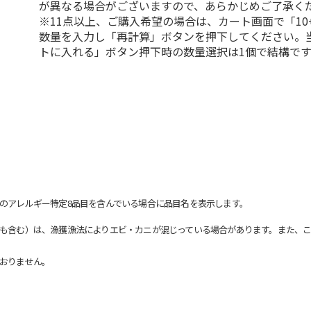
が異なる場合がございますので、あらかじめご了承く
※11点以上、ご購入希望の場合は、カート画面で「10
数量を入力し「再計算」ボタンを押下してください。
トに入れる」ボタン押下時の数量選択は1個で結構です
のアレルギー特定8品目を含んでいる場合に品目名を表示します。
も含む）は、漁獲漁法によりエビ・カニが混じっている場合があります。また、こ
おりません。