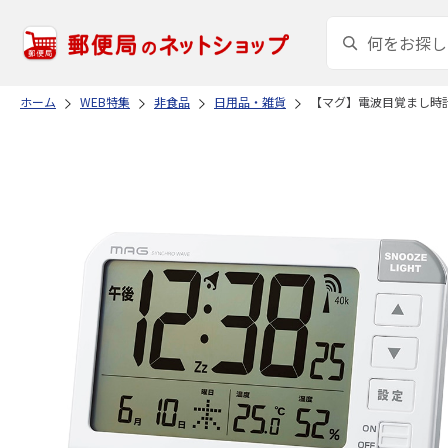
ホーム
WEB特集
非食品
日用品・雑貨
【マグ】電波目覚まし時