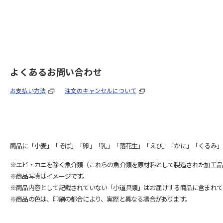
よくあるお問い合わせ
お支払い方法
注文のキャンセルについて
商品に「小麦」「そば」「卵」「乳」「落花生」「えび」「かに」「くるみ」
※エビ・カニを除く魚介類（これらの魚介類を原材料として製造された加工品
※商品写真はイメージです。
※商品内容として記載されていない「小道具類」はお届けする商品に含まれて
※商品の色は、印刷の都合により、実際と異なる場合があります。