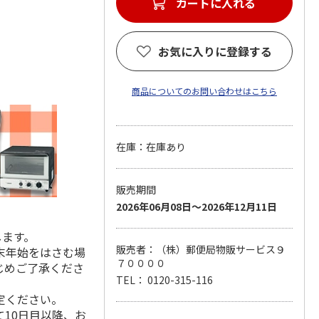
カートに入れる
お気に入りに登録する
商品についてのお問い合わせはこちら
在庫：在庫あり
販売期間
2026年06月08日～2026年12月11日
します。
販売者：（株）郵便局物販サービス９
末年始をはさむ場
７００００
じめご了承くださ
TEL： 0120-315-116
定ください。
10日目以降、お