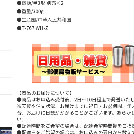
●電源/単3形 別売×2
●重量/300g
●生産国/中華人民共和国
●T-767 WH-Z
【商品のお届けについて】
●商品はお申込み受付後、2日～10日程度で発送いた
※天候や注文状況、お届けまでに祝日・お盆期間、年
合、お届けに日数がかかることがございます。あらか
い。
●配達時間をご希望の場合は、配達希望時間帯をご指
●配達日をご希望の場合は、お申込みの翌日から数えて