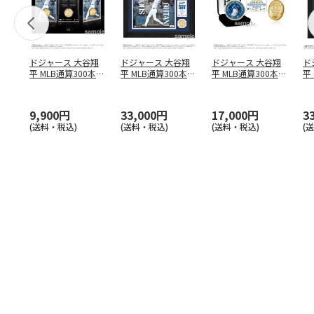
ドジャース 大谷翔
ドジャース 大谷翔
ドジャース 大谷翔
ド
平 MLB通算300本塁
平 MLB通算300本塁
平 MLB通算300本塁
平
打達成記念 コイ
…
打達成記念 ダブ
…
打達成記念 ゴー
…
合
ブ
9,900円
33,000円
17,000円
3
(送料・税込)
(送料・税込)
(送料・税込)
(